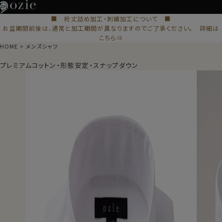
■ 裄丈詰め加工・刺繍加工について ■
お盆期間前後は、通常と加工期間が異なりますのでご了承ください。 詳細は
こちら⇒
HOME
メンズシャツ
プレミアムコットン・形態安定・スナップダウン