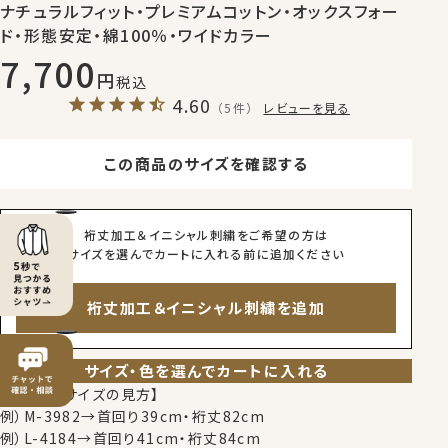
ナチュラルフィット・プレミアムコットン・オックスフォー
ド・形態安定・綿100％・ワイドカラー
7,700
税込
4.60
（5件）
レビューを見る
この商品のサイズを確認する
裄丈加工＆イニシャル刺繍をご希望の方は
サイズを選んでカートに入れる前に追加ください
裄丈加工＆イニシャル刺繍を追加
サイズ・色を選んでカートに入れる
【シャツのサイズの見方】
例）M-3982→首回り39cm・裄丈82cm
例）L-4184→首回り41cm・裄丈84cm