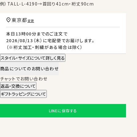
例）TALL-L-4190→首回り41cm・裄丈90cm
東京都
変更
本日
13時00分
までのご注文で
2026/08/13（木）
に
宅配便
でお届けします。
（※裄丈加工・刺繍がある場合は除く）
スタイル・サイズについて詳しく見る
商品についてのお問い合わせ
チャットでお問い合わせ
返品・交換について
ギフトラッピングについて
LINEに保存する