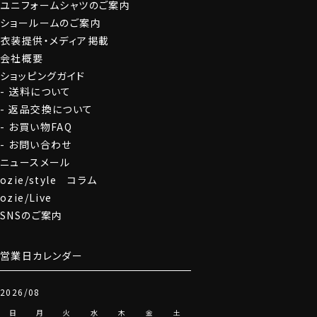
ユニフォームシャツのご案内
グローブ
ショールームのご案内
衣装提供・メディア掲載
会社概要
ショッピングガイド
送料について
返品交換について
お買い物FAQ
お問い合わせ
ニュースメール
ozie/style コラム
ozie/Live
SNSのご案内
営業日カレンダー
2026/08
日
月
火
水
木
金
土