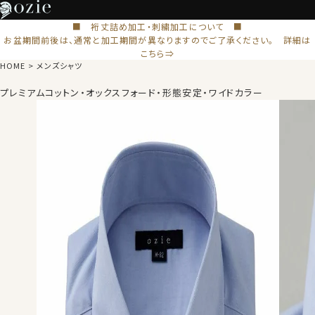
■ 裄丈詰め加工・刺繍加工について ■
お盆期間前後は、通常と加工期間が異なりますのでご了承ください。 詳細は
こちら⇒
HOME
メンズシャツ
プレミアムコットン・オックスフォード・形態安定・ワイドカラー