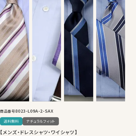
8023-L09A-2-SAX
商品番号
送料無料
ナチュラルフィット
【メンズ・ドレスシャツ・ワイシャツ】