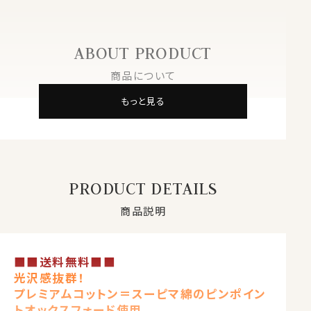
ABOUT PRODUCT
商品について
もっと見る
PRODUCT DETAILS
商品説明
■■送料無料■■
光沢感抜群！
プレミアムコットン＝スーピマ綿のピンポイン
トオックスフォード使用