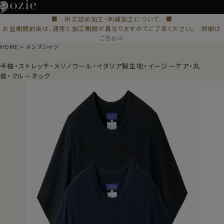
■ 裄丈詰め加工・刺繍加工について ■
お盆期間前後は、通常と加工期間が異なりますのでご了承ください。 詳細は
こちら⇒
HOME
メンズシャツ
半袖・ストレッチ・メリノウール・イタリア製生地・イージーケア・丸
首・クルーネック