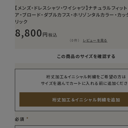
【メンズ・ドレスシャツ・ワイシャツ】ナチュラルフィッ
ア・ブロード・ダブルカフス・ホリゾンタルカラー・カッ
リック
8,800
税込
（0件）
レビューを見る
この商品のサイズを確認する
裄丈加工＆イニシャル刺繍をご希望の方は
サイズを選んでカートに入れる前に追加くださ
裄丈加工＆イニシャル刺繍を追加
必須