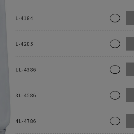
L-4184
L-4285
LL-4386
3L-4586
4L-4786