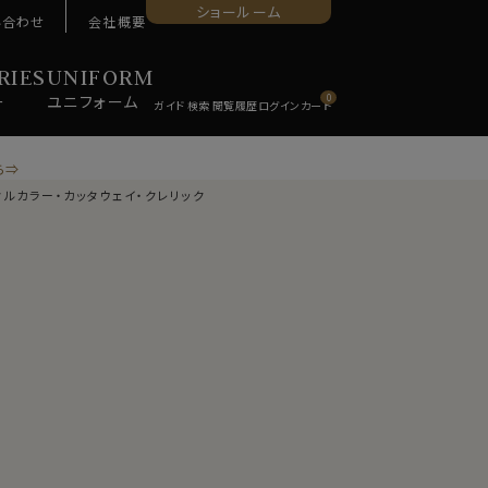
ショールーム
い合わせ
会社概要
RIES
UNIFORM
ー
ユニ
フォーム
0
ら⇒
タルカラー・カッタウェイ・クレリック