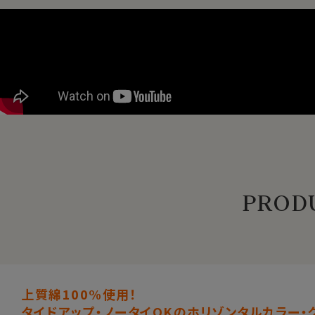
PRODU
上質綿100%使用！
タイドアップ・ノータイOKのホリゾンタルカラー・