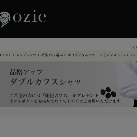
お
HOME
メンズシャツ
衿型から選ぶ
ホリゾンタルカラー
【メンズ・ドレスシャ