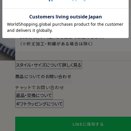
東京都
変更
本日
13時00分
までのご注文で
2026/08/07（金）
に
宅配便
でお届けします。
（※裄丈加工・刺繍がある場合は除く）
スタイル・サイズについて詳しく見る
商品についてのお問い合わせ
チャットでお問い合わせ
返品・交換について
ギフトラッピングについて
LINEに保存する