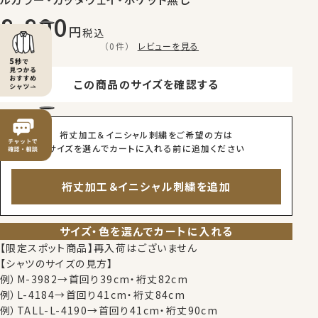
8,800
税込
（0件）
レビューを見る
この商品のサイズを確認する
裄丈加工＆イニシャル刺繍をご希望の方は
サイズを選んでカートに入れる前に追加ください
裄丈加工＆イニシャル刺繍を追加
サイズ・色を選んでカートに入れる
【限定スポット商品】再入荷はございません
【シャツのサイズの見方】
例）M-3982→首回り39cm・裄丈82cm
例）L-4184→首回り41cm・裄丈84cm
例）TALL-L-4190→首回り41cm・裄丈90cm