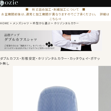
■ 裄丈詰め加工・刺繍加工について ■
お盆期間前後は、通常と加工期間が異なりますのでご了承ください。 詳細は
こちら⇒
HOME
メンズシャツ
衿型から選ぶ
ホリゾンタルカラー
ダブルカフス・形態安定・ホリゾンタルカラー・カッタウェイ・ポケッ
ト無し