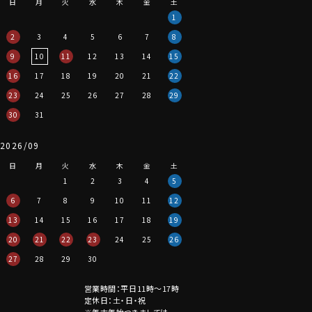
日
月
火
水
木
金
土
1
2
3
4
5
6
7
8
9
10
11
12
13
14
15
16
17
18
19
20
21
22
23
24
25
26
27
28
29
30
31
2026/09
日
月
火
水
木
金
土
1
2
3
4
5
6
7
8
9
10
11
12
13
14
15
16
17
18
19
20
21
22
23
24
25
26
27
28
29
30
営業時間：平日11時～17時
定休日：土・日・祝
※年末年始つきましては、