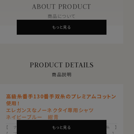
ABOUT PRODUCT
商品について
もっと見る
PRODUCT DETAILS
商品説明
高級糸番手130番手双糸のプレミアムコットン
使用！
エレガンスなノーネクタイ専用シャツ
ネイビーブルー 紺青
【 ナチュラルフィット 】【 綿100％・130番手双糸 】
もっと見る
【 プレミアムファブリック 】【 プレミアムコットン 】