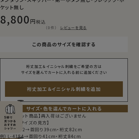
ケット無し
8,800
税込
（0件）
レビューを見る
この商品のサイズを確認する
裄丈加工＆イニシャル刺繍をご希望の方は
サイズを選んでカートに入れる前に追加ください
裄丈加工＆イニシャル刺繍を追加
サイズ・色を選んでカートに入れる
【限定スポット商品】再入荷はございません
【シャツのサイズの見方】
例）M-3982→首回り39cm・裄丈82cm
例）L-4184→首回り41cm・裄丈84cm