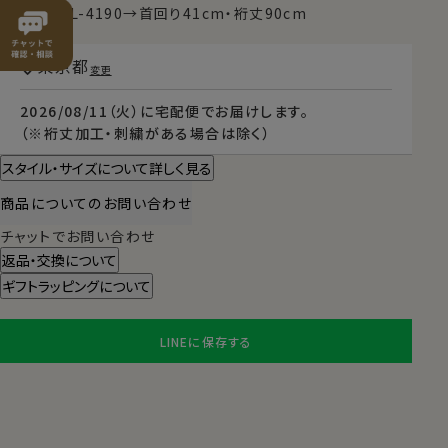
例）TALL-L-4190→首回り41cm・裄丈90cm
東京都
変更
2026/08/11（火）
に
宅配便
でお届けします。
（※裄丈加工・刺繍がある場合は除く）
スタイル・サイズについて詳しく見る
商品についてのお問い合わせ
チャットでお問い合わせ
返品・交換について
ギフトラッピングについて
LINEに保存する