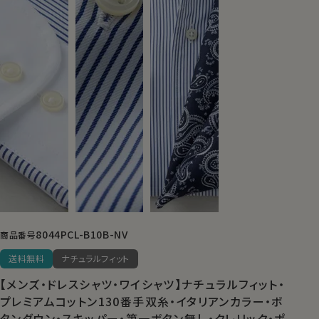
8044PCL-B10B-NV
商品番号
送料無料
ナチュラルフィット
【メンズ・ドレスシャツ・ワイシャツ】ナチュラルフィット・
プレミアムコットン130番手双糸・イタリアンカラー・ボ
タンダウン・スキッパー・第一ボタン無し・クレリック・ポ