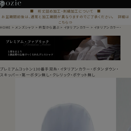
■ 裄丈詰め加工・刺繍加工について ■
お盆期間前後は、通常と加工期間が異なりますのでご了承ください。 詳細は
こちら⇒
HOME
メンズシャツ
衿型から選ぶ
イタリアンカラー
イタリアンカラー・スキ
プレミアムコットン130番手双糸・イタリアンカラー・ボタンダウン・
スキッパー・第一ボタン無し・クレリック・ポケット無し