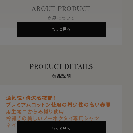
ABOUT PRODUCT
商品について
もっと見る
PRODUCT DETAILS
商品説明
通気性・清涼感抜群！
プレミアムコットン使用の希少性の高い春夏
用生地＝からみ織り使用
衿開きの美しいノーネクタイ専用シャツ
ネイビーブルー 紺青
もっと見る