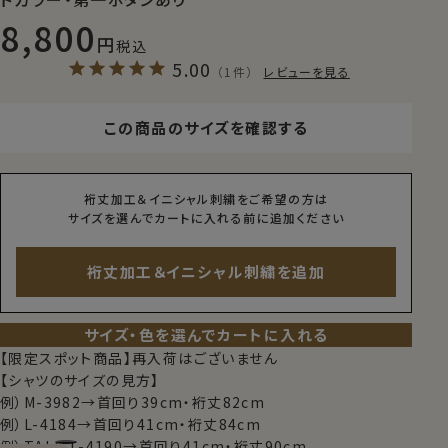
8,800
税込
5.00
（1件）
レビューを見る
この商品のサイズを確認する
裄丈加工＆イニシャル刺繍をご希望の方は
サイズを選んでカートに入れる前に追加ください
裄丈加工＆イニシャル刺繍を追加
サイズ・色を選んでカートに入れる
【限定スポット商品】再入荷はございません
【シャツのサイズの見方】
例）M-3982→首回り39cm・裄丈82cm
例）L-4184→首回り41cm・裄丈84cm
例）TALL-L-4190→首回り41cm・裄丈90cm