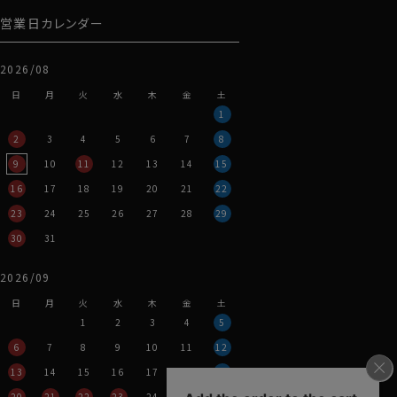
営業日カレンダー
2026/08
日
月
火
水
木
金
土
1
2
3
4
5
6
7
8
9
10
11
12
13
14
15
16
17
18
19
20
21
22
23
24
25
26
27
28
29
30
31
2026/09
日
月
火
水
木
金
土
1
2
3
4
5
6
7
8
9
10
11
12
13
14
15
16
17
18
19
20
21
22
23
24
25
26