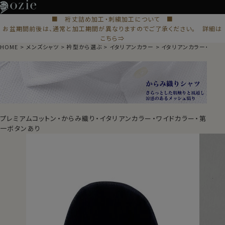
■ 裄丈詰め加工・刺繍加工について ■
お盆期間前後は、通常と加工期間が異なりますのでご了承ください。 詳細は
こちら⇒
HOME
メンズシャツ
衿型から選ぶ
イタリアンカラー
イタリアンカラー・ワイ
プレミアムコットン・からみ織り・イタリアンカラー・ワイドカラー・第
一ボタンあり