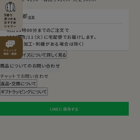
東京都
変更
明日
13時00分
までのご注文で
2026/08/11（火）
に
宅配便
でお届けします。
（※裄丈加工・刺繍がある場合は除く）
スタイル・サイズについて詳しく見る
商品についてのお問い合わせ
チャットでお問い合わせ
返品・交換について
ギフトラッピングについて
LINEに保存する