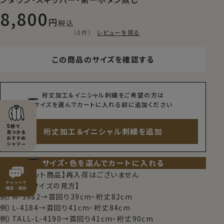
8,800
税込
（0件）
レビューを見る
この商品のサイズを確認する
裄丈加工＆イニシャル刺繍をご希望の方は
サイズを選んでカートに入れる前に追加ください
裄丈加工＆イニシャル刺繍を追加
サイズ・色を選んでカートに入れる
【限定スポット商品】再入荷はございません
【シャツのサイズの見方】
例）M-3982→首回り39cm・裄丈82cm
例）L-4184→首回り41cm・裄丈84cm
例）TALL-L-4190→首回り41cm・裄丈90cm