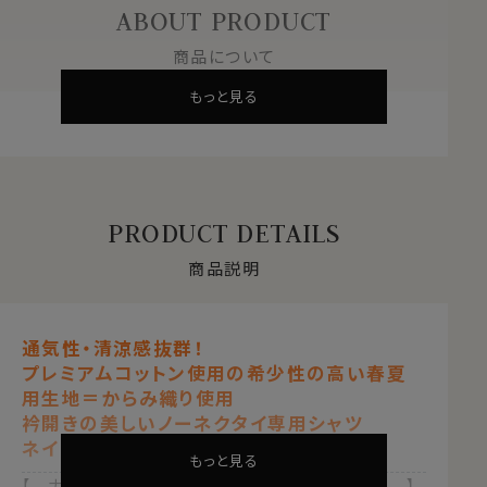
ABOUT PRODUCT
商品について
もっと見る
PRODUCT DETAILS
商品説明
通気性・清涼感抜群！
プレミアムコットン使用の希少性の高い春夏
用生地＝からみ織り使用
衿開きの美しいノーネクタイ専用シャツ
ネイビーブルー 紺青
もっと見る
【 ナチュラルフィット 】【 綿100％・80番手双糸 】