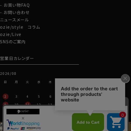
お買い物FAQ
お問い合わせ
ニュースメール
ozie/style コラム
ozie/Live
SNSのご案内
営業日カレンダー
2026/08
日
月
火
水
木
金
土
1
2
3
4
5
6
7
8
9
10
11
12
13
14
15
16
17
18
19
20
21
22
23
24
25
26
27
28
29
裄丈加工＆
イニシャル刺繍
この商品を
30
31
は
先にお選びください
カートに入れる