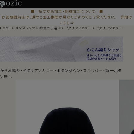
■ 裄丈詰め加工・刺繍加工について ■
お盆期間前後は、通常と加工期間が異なりますのでご了承ください。 詳細は
こちら⇒
HOME
メンズシャツ
衿型から選ぶ
イタリアンカラー
イタリアンカラー・スキ
からみ織り・イタリアンカラー・ボタンダウン・スキッパー・第一ボタ
ン無し