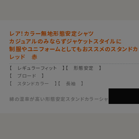
レア！カラー無地形態安定シャツ
カジュアルのみならずジャケットスタイルに
制服やユニフォームとしてもおススメのスタンドカ
レッド 赤
【 レギュラーフィット 】【 形態安定 】
【 ブロード 】
【 スタンドカラー 】【 長袖 】
綿の混率が高い形態安定スタンドカラーシャツ
これだけの色のはっきりしたカラー無地シャツは探してもな
シャツでアクセントをつけたい時に効果的なシャツと言えま
ダークスーツとの相性は抜群です。