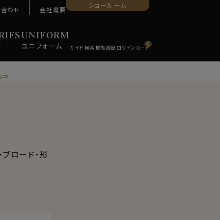
ショールーム
い合わせ
会社概要
RIES
UNIFORM
ー
ユニ
フォーム
0
ら⇒
・ブロード・形