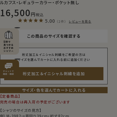
ルカフス・レギュラーカラー・ポケット無し
16,500
税込
5.00
（2件）
レビューを見る
この商品のサイズを確認する
裄丈加工＆イニシャル刺繍をご希望の方は
サイズを選んでカートに入れる前に追加ください
裄丈加工＆イニシャル刺繍を追加
サイズ・色を選んでカートに入れる
【定番商品】
完売の場合は再入荷の予定がございます
【シャツのサイズの見方】
例）M-3982→首回り39cm・裄丈82cm