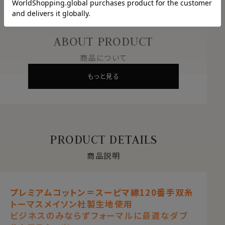
ABOUT PRODUCT
商品について
もっと見る
PRODUCT DETAILS
商品説明
プレミアムコットン＝スーピマ綿120番手双糸
トーマスメイソン社製生地使用
ビジネスのみならずフォーマルに最適なダブ