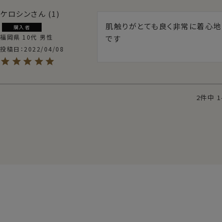
ケロシン
1
肌触りがとても良く非常に着心地
購入者
福岡県
10代
男性
です
投稿日
2022/04/08
2
件中
1