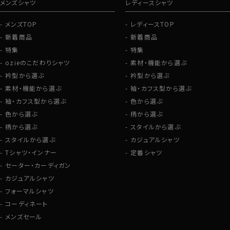
メンズシャツ
レディースシャツ
メンズTOP
レディースTOP
新着商品
新着商品
特集
特集
ozieのこだわりシャツ
素材・機能から選ぶ
衿型から選ぶ
衿型から選ぶ
素材・機能から選ぶ
袖・カフス型から選ぶ
袖・カフス型から選ぶ
色から選ぶ
色から選ぶ
柄から選ぶ
柄から選ぶ
スタイルから選ぶ
スタイルから選ぶ
カジュアルシャツ
Tシャツ・インナー
定番シャツ
セーター・カーディガン
カジュアルシャツ
フォーマルシャツ
コーディネート
メンズセール