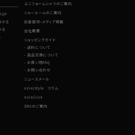
ユニフォームシャツのご案内
ショールームのご案内
TOP
はかる
衣装提供・メディア掲載
かる
会社概要
る
ショッピングガイド
送料について
返品交換について
お買い物FAQ
お問い合わせ
ニュースメール
ozie/style コラム
ozie/Live
SNSのご案内