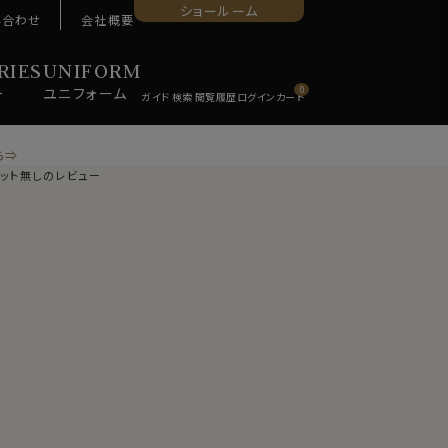
ショールーム
い合わせ
会社概要
RIES
UNIFORM
ー
ユニ
フォーム
0
ら⇒
ケット無しのレビュー