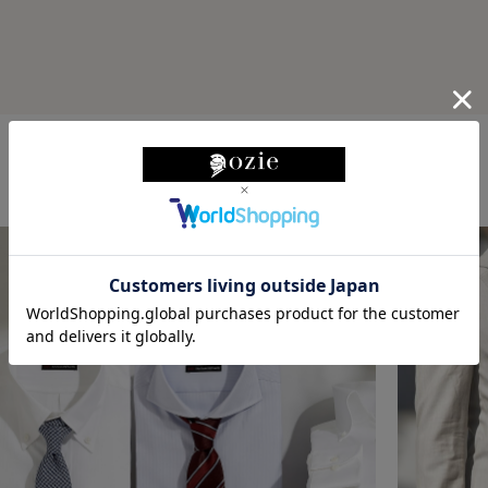
ABOUT ozie
ozieについて