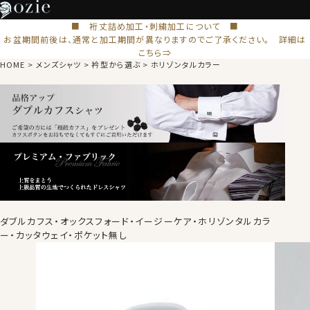
■ 裄丈詰め加工・刺繍加工について ■
お盆期間前後は、通常と加工期間が異なりますのでご了承ください。 詳細は
こちら⇒
HOME
メンズシャツ
衿型から選ぶ
ホリゾンタルカラー
ダブルカフス・オックスフォード・イージーケア・ホリゾンタルカラ
ー・カッタウェイ・ポケット無し