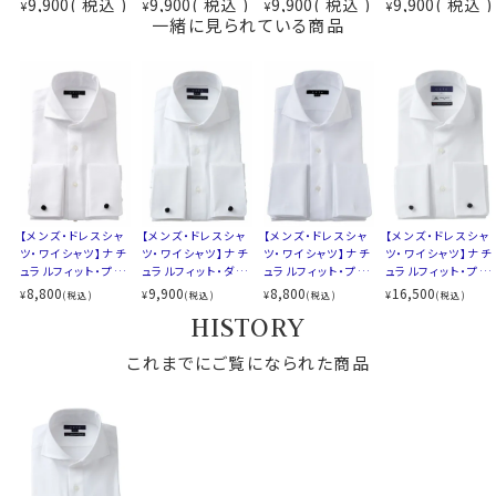
9,900
税込
9,900
税込
9,900
税込
9,900
税込
¥
¥
¥
¥
イージーケア
番手双糸の高番手生地は、あえて別注して加工しないと
一緒に見られている商品
素材名
ロイヤルオックスフォード
存在しない希少性の高いozieのオリジナル生地です。
衿型
ホリゾンタルカラー（カッタウェイ）
キーパー
取り外し式
さらに綿特有のソフト感や素材感をよりアップさせたうえ
前立て
裏前立て
で、イージーケアの機能を高めるべく、液体アンモニア処
後身頃
バックダーツ入り
理をしたうえでイージーケア加工を施しました。
ポケット
ポケットなし
結果、光沢感・ソフト感にあふれ着心地のいい、その上洗
柄
織柄無地
濯後のお手入れが楽といった、相反する事象を併せ持っ
袖
長袖
た上質シャツに仕上がりました。
カフス
ダブルカフス
【メンズ・ドレスシャ
【メンズ・ドレスシャ
【メンズ・ドレスシャ
【メンズ・ドレスシャ
衿高
前3.0cm 後4.3cm
ツ・ワイシャツ】ナチ
ツ・ワイシャツ】ナチ
ツ・ワイシャツ】ナチ
ツ・ワイシャツ】ナチ
ュラルフィット・プレ
ュラルフィット・ダブ
ュラルフィット・プレ
ュラルフィット・プレ
S-37～LL-43・3L-45･4L-47cm
●ポケット無し
ミアムコットン・ダブ
ルカフス・プレミアム
ミアムコットン・ダブ
ミアムコットン・120
8,800
9,900
8,800
16,500
¥
¥
¥
¥
(税込)
(税込)
(税込)
(税込)
サイズＣ
トールM-88・L-90・LL-90cm
ドレッシーで洗練されたスマートシャツスタイル。
ルカフス・形態安定・
コットン・120番手
ルカフス・形態安定・
番手双糸・イタリア
HISTORY
全１２サイズ
ホリゾンタルカラ
双糸・イージーケ
ホリゾンタルカラ
製生地・ダブルカフ
欧米ではドレスシャツの標準であるポケットなしにて生
ー・カッタウェイ
ア・ホリゾンタルカラ
ー・カッタウェイ・ポ
ス・ホリゾンタルカラ
スタイル
ナチュラルフィット
産しました。
これまでにご覧になられた商品
ー・カッタウェイ・ポ
ケット無し
ー・カッタウェイ・ポ
生産国
中国
ケット無し
ケット無し・ブロー
ド・日本製
●ホリゾンタルカラー+ダブルカフス！
▼スポット商品につき再入荷はございませんのでご了承
衿の開き角度が大きい、通常のワイドカラーとは一線を
ください
画した衿型＝それがホリゾンタルカラーシャツ。
▼ナチュラルフィットとは？