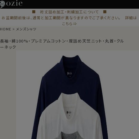
■ 裄丈詰め加工・刺繍加工について ■
お盆期間前後は、通常と加工期間が異なりますのでご了承ください。 詳細は
こちら⇒
HOME
メンズシャツ
長袖・綿100%・プレミアムコットン・度詰め天竺ニット・丸首・クル
ーネック