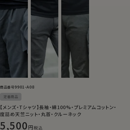
9901-A08
商品番号
定番商品
【メンズ・Tシャツ】長袖・綿100%・プレミアムコットン・
度詰め天竺ニット・丸首・クルーネック
5,500
税込