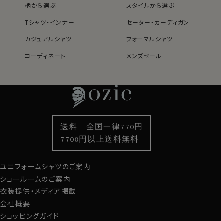
さらに通常のTシャツ用糸(20～30番手)より細めの糸で
柄から選ぶ
スタイルから選ぶ
ある40番手は、しなやか。
Tシャツ・インナー
セーター・カーディガン
その糸を２本寄りあわせた双糸にすることにより、耐久性
が高くなり、型崩れを起こしにくくなります。
カジュアルシャツ
フォーマルシャツ
結果、上品な光沢と柔らかで滑らかな肌ざわりでありな
コーディネート
メンズセール
がら、程よい厚みと丈夫さをあわせもつTシャツに仕上り
レディースTOP
ネクタイ・アクセサリーTOP
新着商品
新着商品
ました。
特集
ネクタイ
素材・機能から選ぶ
ネクタイピン
衿型から選ぶ
ポケットチーフ
袖・カフス型から選ぶ
カフスボタン
●スーピマ綿とは？
繊維の長さが通常より長い綿（詳しくは繊維の長さが
色から選ぶ
ベルト
柄から選ぶ
サスペンダー
28.6mm以上の原綿）を
超長綿
といいます。
送料 全国一律770円
スタイルから選ぶ
財布・名刺入れ
カジュアルシャツ
バッグ
超長綿は世界の綿生産量のたった3％しかない希少性の
7700円以上送料無料
高いプレミアムコットンです。
定番シャツ
帽子
ストール・マフラー
その中の1種類がアメリカ南西部が産地の
スーピマ綿
で、
ユニフォームシャツのご案内
グローブ
上品な光沢、しなやかな柔らかさ、優れた耐久性といった
ショールームのご案内
特質をもっています。
衣装提供・メディア掲載
会社概要
ショッピングガイド