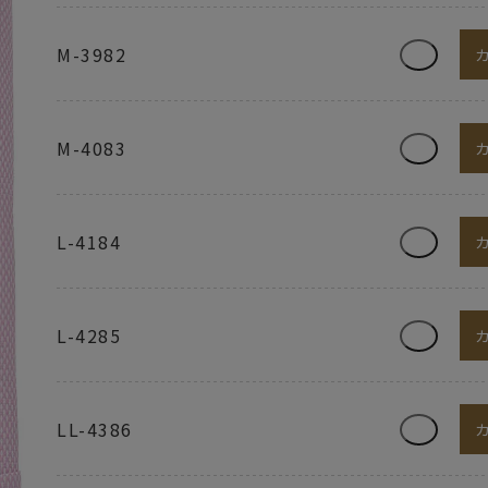
M-3982
M-4083
L-4184
L-4285
LL-4386