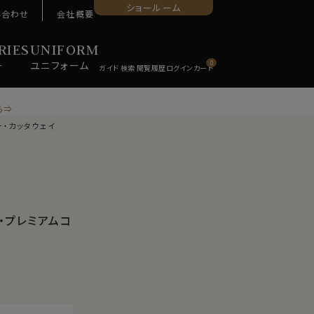
ショールーム
い合わせ
会社概要
RIES
UNIFORM
ー
ユニ
フォーム
0
ら⇒
ー・カッタウェイ
・プレミアムコ