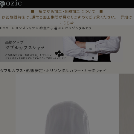
■ 裄丈詰め加工・刺繍加工について ■
お盆期間前後は、通常と加工期間が異なりますのでご了承ください。 詳細は
こちら⇒
HOME
メンズシャツ
衿型から選ぶ
ホリゾンタルカラー
ダブルカフス・形態安定・ホリゾンタルカラー・カッタウェイ