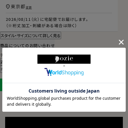
東京都
変更
2026/08/11（火）
に
宅配便
でお届けします。
（※裄丈加工・刺繍がある場合は除く）
スタイル・サイズについて詳しく見る
商品についてのお問い合わせ
チャットでお問い合わせ
返品・交換について
ギフトラッピングについて
LINEに保存する