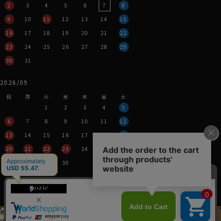
2
3
4
5
6
7
8
9
10
11
12
13
14
15
16
17
18
19
20
21
22
23
24
25
26
27
28
29
30
31
2026/09
日
月
火
水
木
金
土
1
2
3
4
5
6
7
8
9
10
11
12
13
14
15
16
17
18
19
20
21
22
23
24
25
26
27
28
29
30
営業時間：平日11時～17時
定休日：土・日・祝
※年末年始つきましては、
その都度表示させていただきます。
裄丈加工＆
イニシャル刺繍
この商品を
は
先にお選びください
カートに入れる