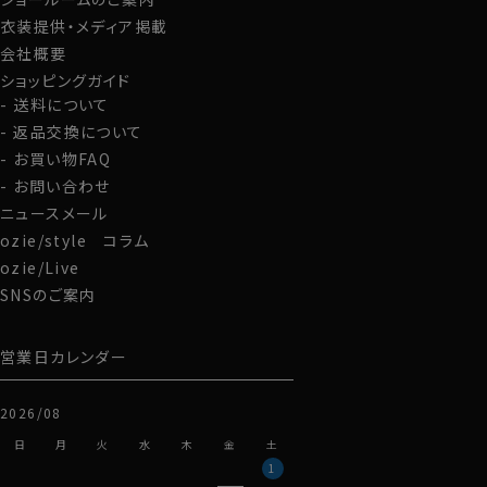
衣装提供・メディア掲載
会社概要
ショッピングガイド
送料について
返品交換について
お買い物FAQ
お問い合わせ
ニュースメール
ozie/style コラム
ozie/Live
SNSのご案内
営業日カレンダー
2026/08
日
月
火
水
木
金
土
1