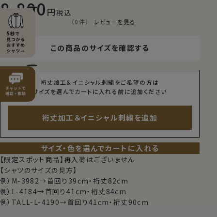
8,800
税込
（0件）
レビューを見る
この商品のサイズを確認する
裄丈加工＆イニシャル刺繍をご希望の方は
サイズを選んでカートに入れる前に追加ください
裄丈加工＆イニシャル刺繍を追加
サイズ・色を選んでカートに入れる
【限定スポット商品】再入荷はございません
【シャツのサイズの見方】
例）M-3982→首回り39cm・裄丈82cm
例）L-4184→首回り41cm・裄丈84cm
例）TALL-L-4190→首回り41cm・裄丈90cm