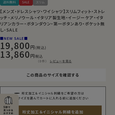
送料無料
SALE
スリム
【メンズ・ドレスシャツ・ワイシャツ】スリムフィット・ストレ
ッチ・メリノウール・イタリア製生地・イージーケア・イタ
リアンカラー・ボタンダウン・第一ボタンあり・ポケット無
し・SALE
■NEW SALE■
19,800
(税込)
13,860
税込
（0件）
レビューを見る
この商品のサイズを確認する
裄丈加工＆イニシャル刺繍をご希望の方は
サイズを選んでカートに入れる前に追加ください
裄丈加工＆イニシャル刺繍を追加