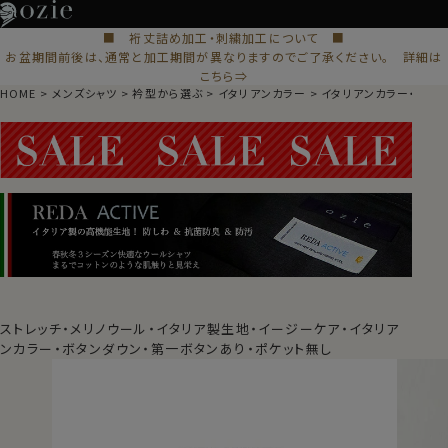
■ 裄丈詰め加工・刺繍加工について ■
お盆期間前後は、通常と加工期間が異なりますのでご了承ください。 詳細は
こちら⇒
HOME
メンズシャツ
衿型から選ぶ
イタリアンカラー
イタリアンカラー・ボタ
ストレッチ・メリノウール・イタリア製生地・イージーケア・イタリア
ンカラー・ボタンダウン・第一ボタンあり・ポケット無し