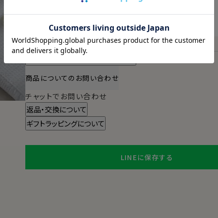
明日
13時00分
までのご注文で
2026/08/08（土）
に
宅配便
でお届けします。
（※裄丈加工・刺繍がある場合は除く）
スタイル・サイズについて詳しく見る
商品についてのお問い合わせ
チャットでお問い合わせ
返品・交換について
ギフトラッピングについて
LINEに保存する