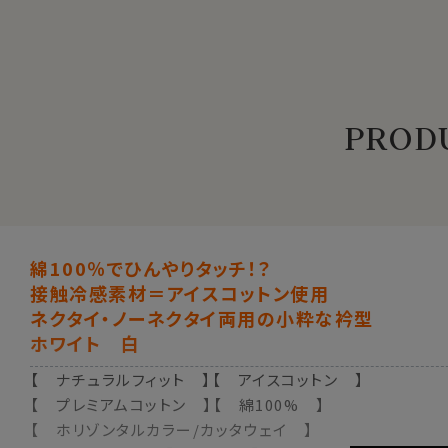
PRODU
綿100％でひんやりタッチ！？
接触冷感素材＝アイスコットン使用
ネクタイ・ノーネクタイ両用の小粋な衿型
ホワイト 白
【 ナチュラルフィット 】【 アイスコットン 】
【 プレミアムコットン 】【 綿100% 】
【 ホリゾンタルカラー/カッタウェイ 】