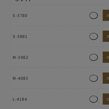
S-3780
S-3881
M-3982
M-4083
L-4184