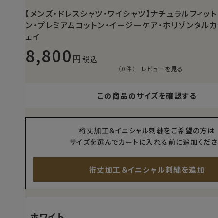
【メンズ・ドレスシャツ・ワイシャツ】ナチュラルフィット
ン・プレミアムコットン・イージーケア・ホリゾンタルカ
ェイ
8,800
税込
（0件）
レビューを見る
この商品のサイズを確認する
裄丈加工＆イニシャル刺繍をご希望の方は
サイズを選んでカートに入れる前に追加くださ
裄丈加工＆イニシャル刺繍を追加
ホワイト