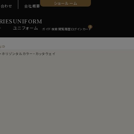
ショールーム
い合わせ
会社概要
RIES
UNIFORM
ー
ユニ
フォーム
0
ら⇒
ア・ホリゾンタルカラー・カッタウェイ