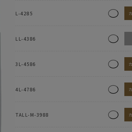
L-4285
LL-4386
3L-4586
4L-4786
TALL-M-3988