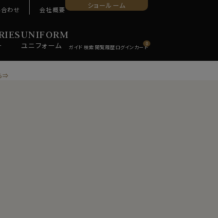
ショールーム
い合わせ
会社概要
RIES
UNIFORM
ー
ユニ
フォーム
0
ら⇒