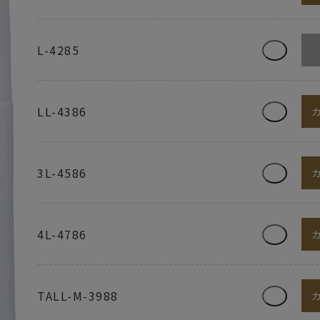
L-4285
LL-4386
3L-4586
4L-4786
TALL-M-3988