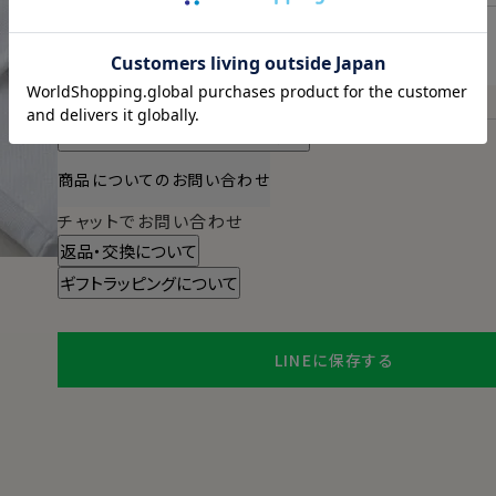
2026/08/11（火）
に
宅配便
でお届けします。
（※裄丈加工・刺繍がある場合は除く）
スタイル・サイズについて詳しく見る
商品についてのお問い合わせ
チャットでお問い合わせ
返品・交換について
ギフトラッピングについて
LINEに保存する