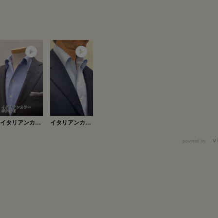
イタリアンカラ
イタリアンカラ
ーボタン有
ー・ボタン有
Ver.2
powered by