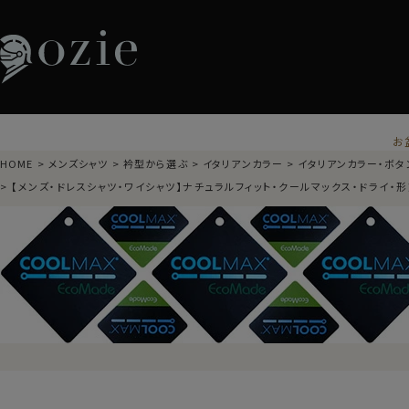
お
HOME
メンズシャツ
衿型から選ぶ
イタリアンカラー
イタリアンカラー・ボタ
【メンズ・ドレスシャツ・ワイシャツ】ナチュラルフィット・クールマックス・ドライ・