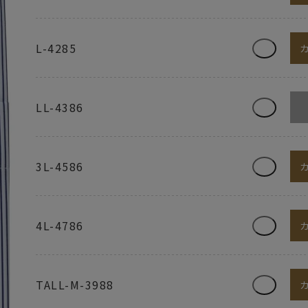
L-4285
LL-4386
3L-4586
4L-4786
TALL-M-3988