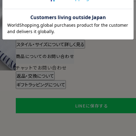
明日
13時00分
までのご注文で
2026/08/08（土）
に
宅配便
でお届けします。
（※裄丈加工・刺繍がある場合は除く）
スタイル・サイズについて詳しく見る
商品についてのお問い合わせ
チャットでお問い合わせ
返品・交換について
ギフトラッピングについて
LINEに保存する