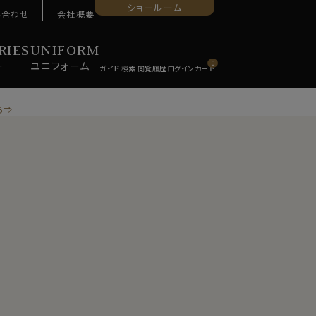
ショールーム
い合わせ
会社概要
RIES
UNIFORM
ー
ユニ
フォーム
0
ら⇒