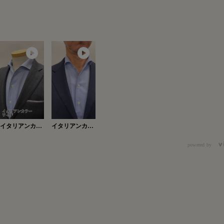
イタリアンカラ
イタリアンカラ
ーワイド
ー・ワイド
Ver.2
powered by