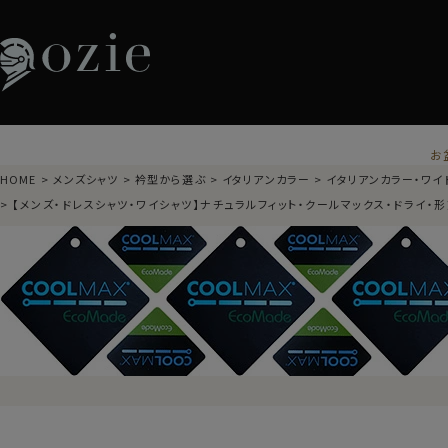
お
HOME
メンズシャツ
衿型から選ぶ
イタリアンカラー
イタリアンカラー・ワイ
【メンズ・ドレスシャツ・ワイシャツ】ナチュラルフィット・クールマックス・ドライ・