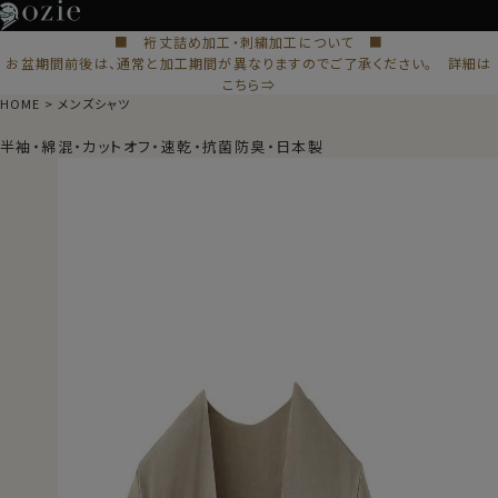
■ 裄丈詰め加工・刺繍加工について ■
お盆期間前後は、通常と加工期間が異なりますのでご了承ください。 詳細は
こちら⇒
HOME
メンズシャツ
半袖・綿混・カットオフ・速乾・抗菌防臭・日本製