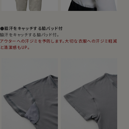
●脇汗をキャッチする脇パッド付
脇汗をキャッチする脇パッド付。
アウターへの汗ジミを予防します。大切な衣服への汗ジミ軽減
と清潔感もUP。