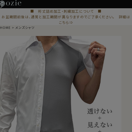
■ 裄丈詰め加工・刺繍加工について ■
お盆期間前後は、通常と加工期間が異なりますのでご了承ください。 詳細は
こちら⇒
HOME
メンズシャツ