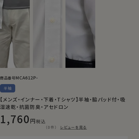
MCA612P-
商品番号
半袖
【メンズ・インナー・下着・Tシャツ】半袖・脇パッド付・吸
湿速乾・抗菌防臭・アセドロン
1,760
税込
（0件）
レビューを見る