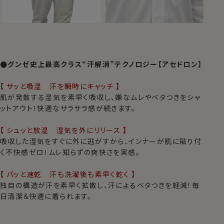
●グンゼ史上最高クラス“汗解消”テクノロジー【アセドロン】
【 サッと吸湿 汗を瞬時にキャッチ 】
肌が発散する湿気を素早く吸収し、嫌なムレやベタつきをシャ
ットアウト！快適なサラサラ感が続きます。
【 シュッと放湿 湿気を外にリリース 】
吸収した湿気をすぐに外に逃がすから、インナーが肌に貼り付
く不快感ゼロ！ムレ知らずの爽快さを実感。
【 パッと速乾 汗も洗濯後も素早く乾く 】
独自の構造が汗を素早く拡散し、汗によるベタつきを軽減！毎
日清潔＆快適に着られます。