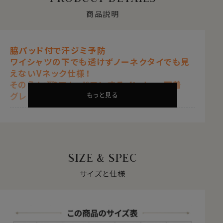
商品説明
脇パッド付で汗ジミ予防
ワイシャツの下でも透けずノーネクタイでも見
えないVネック仕様！
そのうんざりアセ、ドロンするインナー・下着
グレー
もっと見る
SIZE & SPEC
サイズと仕様