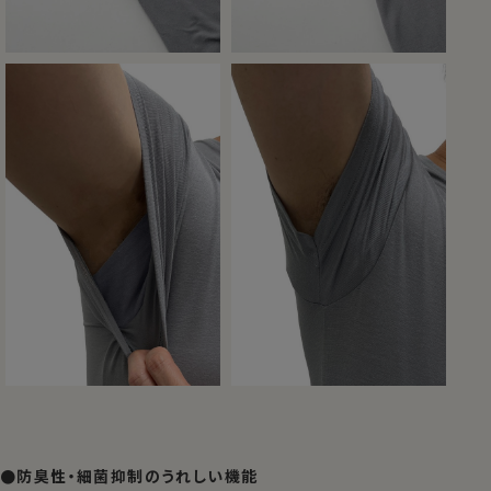
●防臭性・細菌抑制のうれしい機能