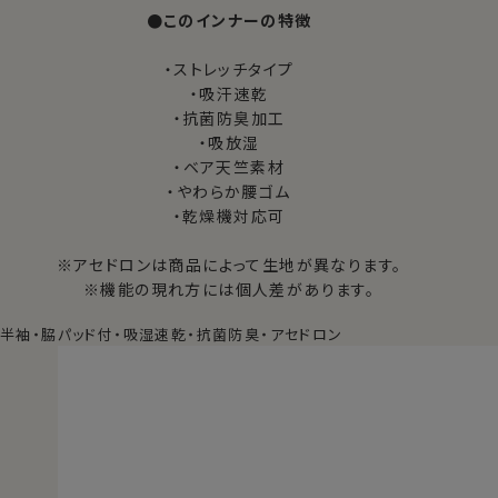
●このインナーの特徴
・ストレッチタイプ
・吸汗速乾
・抗菌防臭加工
・吸放湿
・ベア天竺素材
・やわらか腰ゴム
・乾燥機対応可
※アセドロンは商品によって生地が異なります。
※機能の現れ方には個人差があります。
半袖・脇パッド付・吸湿速乾・抗菌防臭・アセドロン