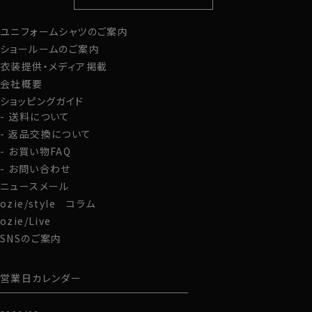
定番シャツ
帽子
ストール・マフラー
ユニフォームシャツのご案内
グローブ
ショールームのご案内
衣装提供・メディア掲載
会社概要
ショッピングガイド
送料について
返品交換について
お買い物FAQ
お問い合わせ
ニュースメール
ozie/style コラム
ozie/Live
SNSのご案内
営業日カレンダー