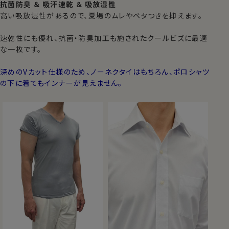
抗菌防臭 ＆ 吸汗速乾 ＆ 吸放湿性
高い吸放湿性があるので、夏場のムレやベタつきを抑えます。
速乾性にも優れ、抗菌・防臭加工も施されたクールビズに最適
な一枚です。
深めのVカット仕様のため、ノーネクタイはもちろん、ポロシャツ
の下に着てもインナーが見えません。