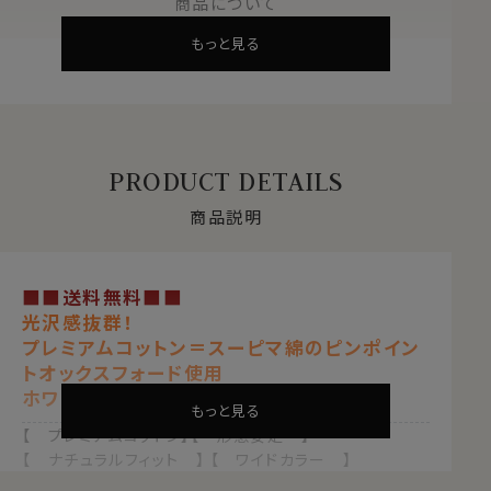
商品について
もっと見る
PRODUCT DETAILS
商品説明
■■送料無料■■
光沢感抜群！
プレミアムコットン＝スーピマ綿のピンポイン
トオックスフォード使用
ホワイト 白
もっと見る
【 プレミアムコットン】【 形態安定 】
【 ナチュラルフィット 】 【 ワイドカラー 】
【 オックスフォード 】