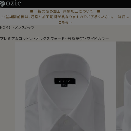
■ 裄丈詰め加工・刺繍加工について ■
お盆期間前後は、通常と加工期間が異なりますのでご了承ください。 詳細は
こちら⇒
HOME
メンズシャツ
プレミアムコットン・オックスフォード・形態安定・ワイドカラー