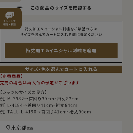
この商品のサイズを確認する
裄丈加工＆イニシャル刺繍をご希望の方は
サイズを選んでカートに入れる前に追加ください
裄丈加工＆イニシャル刺繍を追加
サイズ・色を選んでカートに入れる
【定番商品】
完売の場合は再入荷の予定がございます
【シャツのサイズの見方】
例）M-3982→首回り39cm・裄丈82cm
例）L-4184→首回り41cm・裄丈84cm
例）TALL-L-4190→首回り41cm・裄丈90cm
東京都
変更