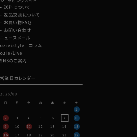
ショッピングガイド
送料について
返品交換について
お買い物FAQ
お問い合わせ
ニュースメール
ozie/style コラム
ozie/Live
SNSのご案内
営業日カレンダー
2026/08
日
月
火
水
木
金
土
1
2
3
4
5
6
7
8
9
10
11
12
13
14
15
16
17
18
19
20
21
22