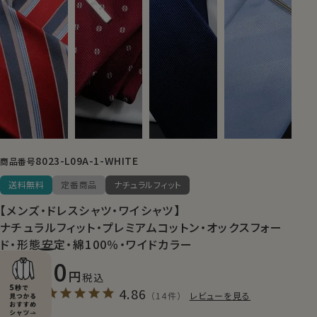
8023-L09A-1-WHITE
商品番号
送料無料
定番商品
ナチュラルフィット
【メンズ・ドレスシャツ・ワイシャツ】
ナチュラルフィット・プレミアムコットン・オックスフォー
ド・形態安定・綿100％・ワイドカラー
7,700
税込
4.86
（14件）
レビューを見る