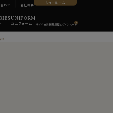
ショールーム
い合わせ
会社概要
RIES
UNIFORM
ー
ユニ
フォーム
0
ら⇒