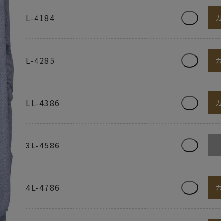
L-4184
L-4285
LL-4386
3L-4586
4L-4786