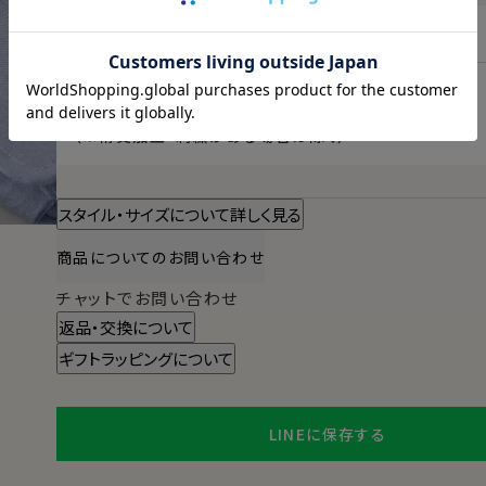
東京都
変更
本日
13時00分
までのご注文で
2026/08/08（土）
に
宅配便
でお届けします。
（※裄丈加工・刺繍がある場合は除く）
スタイル・サイズについて詳しく見る
商品についてのお問い合わせ
チャットでお問い合わせ
返品・交換について
ギフトラッピングについて
LINEに保存する