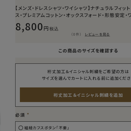
【メンズ・ドレスシャツ・ワイシャツ】ナチュラルフィット
ス・プレミアムコットン・オックスフォード・形態安定・
8,800
税込
（0件）
レビューを見る
この商品のサイズを確認する
裄丈加工＆イニシャル刺繍をご希望の方は
サイズを選んでカートに入れる前に追加くださ
裄丈加工＆イニシャル刺繍を追加
必須
組紐カフスボタン「不要」