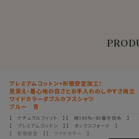
PRODU
プレミアムコットン+形態安定加工！
見栄え・着心地の良さとお手入れのしやすさ両立
ワイドカラーダブルカフスシャツ
ブルー 青
【 ナチュラルフィット 】【 綿100%・80番手双糸 】
【 プレミアムコットン 】【 オックスフォード 】
【 形態安定 】【 ワイドカラー 】