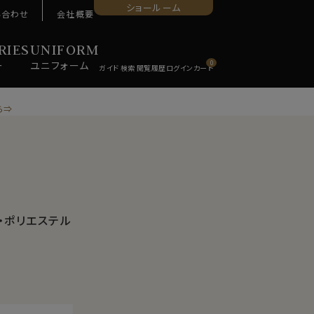
ショールーム
い合わせ
会社概要
RIES
UNIFORM
ー
ユニ
フォーム
0
ら⇒
・ポリエステル