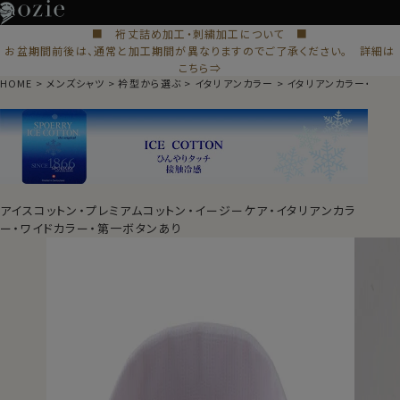
■ 裄丈詰め加工・刺繍加工について ■
お盆期間前後は、通常と加工期間が異なりますのでご了承ください。 詳細は
こちら⇒
HOME
メンズシャツ
衿型から選ぶ
イタリアンカラー
イタリアンカラー・ワイ
アイスコットン・プレミアムコットン・イージーケア・イタリアンカラ
ー・ワイドカラー・第一ボタンあり