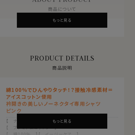
商品について
もっと見る
PRODUCT DETAILS
商品説明
綿100％でひんやりタッチ！？接触冷感素材＝
アイスコットン使用
衿開きの美しいノーネクタイ専用シャツ
ピンク
【 ナチュラルフィット 】【 アイスコットン 】
もっと見る
【 プレミアムコットン 】
【 綿100% 】【 イージーケア 】