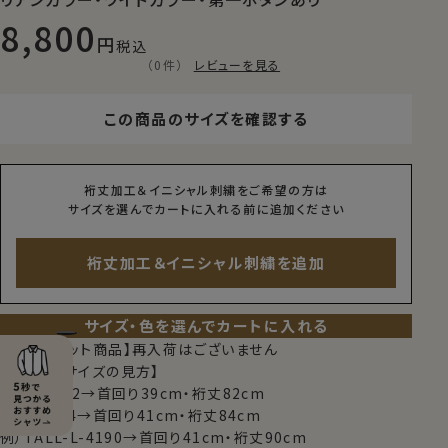
8,800
税込
（0件）
レビューを見る
この商品のサイズを確認する
裄丈加工＆イニシャル刺繍をご希望の方は
サイズを選んでカートに入れる前に追加ください
裄丈加工＆イニシャル刺繍を追加
サイズ・色を選んでカートに入れる
【限定スポット商品】再入荷はございません
【シャツのサイズの見方】
例）M-3982→首回り39cm・裄丈82cm
例）L-4184→首回り41cm・裄丈84cm
例）TALL-L-4190→首回り41cm・裄丈90cm