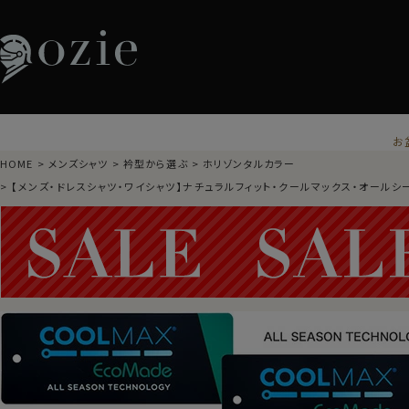
お
HOME
メンズシャツ
衿型から選ぶ
ホリゾンタルカラー
【メンズ・ドレスシャツ・ワイシャツ】ナチュラルフィット・クールマックス・オールシー