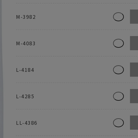
M-3982
M-4083
L-4184
L-4285
LL-4386