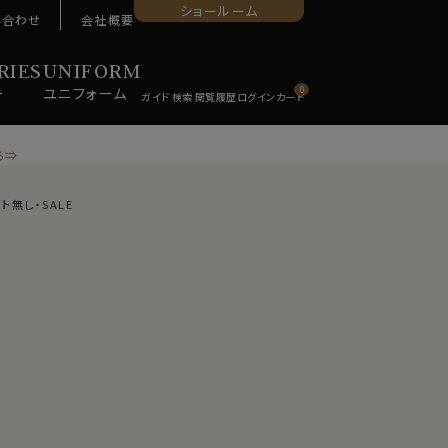
ショールーム
い合わせ
会社概要
RIES
UNIFORM
ー
ユニ
フォーム
0
ら⇒
無し・SALE