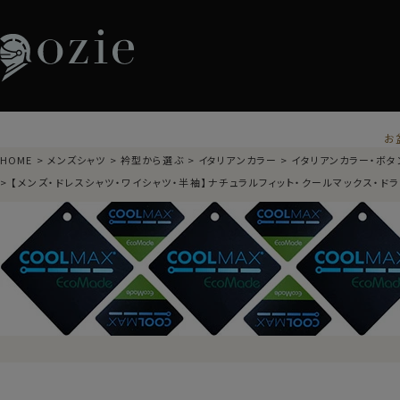
お
HOME
メンズシャツ
衿型から選ぶ
イタリアンカラー
イタリアンカラー・ボタ
【メンズ・ドレスシャツ・ワイシャツ・半袖】ナチュラルフィット・クールマックス・ド