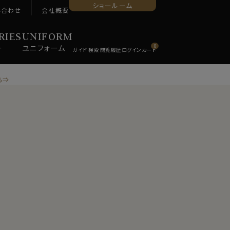
ショールーム
い合わせ
会社概要
RIES
UNIFORM
ー
ユニ
フォーム
0
ら⇒