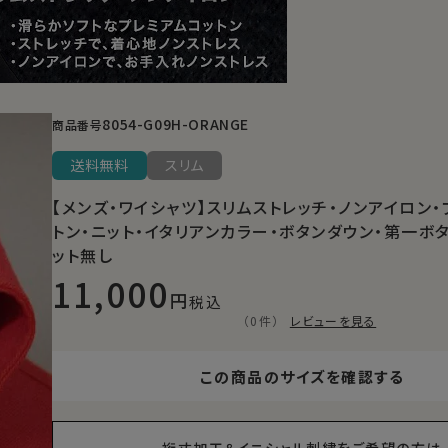
8054-G09H-ORANGE
商品番号
送料無料
スリム
【メンズ・ワイシャツ】スリムストレッチ・ノンアイロン
トン・ニット・イタリアンカラー・ボタンダウン・第一ボ
ット無し
11,000
税込
（0件）
レビューを見る
この商品のサイズを確認する