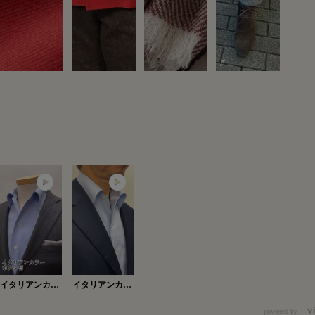
イタリアンカラ
イタリアンカラ
ーボタン有
ー・ボタン有
Ver.2
powered by