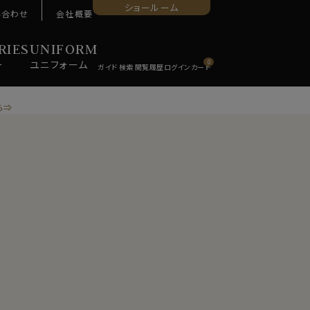
ショールーム
い合わせ
会社概要
RIES
UNIFORM
ー
ユニ
フォーム
0
ら⇒