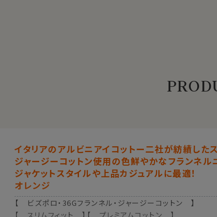
PRODU
イタリアのアルビニアイコットー二社が紡績した
ジャージーコットン使用の色鮮やかなフランネル
ジャケットスタイルや上品カジュアルに最適！
オレンジ
【 ビズポロ・36Gフランネル・ジャージーコットン 】
【 スリムフィット 】【 プレミアムコットン 】