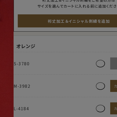
裄丈加工＆イニシャル刺繍をご希望の方は
サイズを選んでカートに入れる前に追加くださ
裄丈加工＆イニシャル刺繍を追加
オレンジ
S-3780
M-3982
L-4184