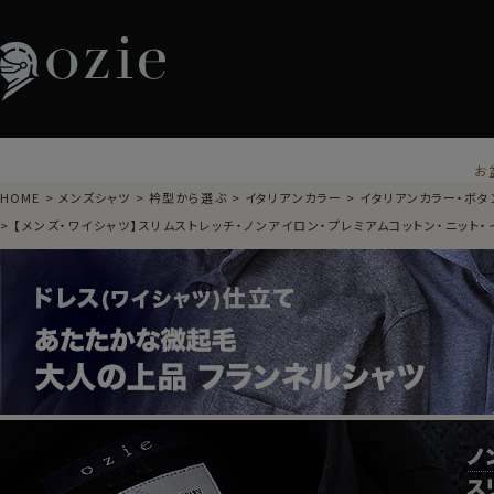
お
HOME
メンズシャツ
衿型から選ぶ
イタリアンカラー
イタリアンカラー・ボタ
【メンズ・ワイシャツ】スリムストレッチ・ノンアイロン・プレミアムコットン・ニット