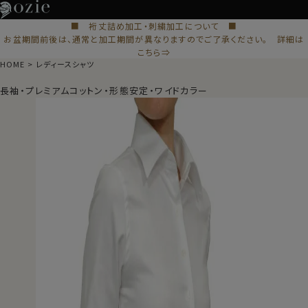
■ 裄丈詰め加工・刺繍加工について ■
お盆期間前後は、通常と加工期間が異なりますのでご了承ください。 詳細は
こちら⇒
HOME
レディースシャツ
長袖・プレミアムコットン・形態安定・ワイドカラー