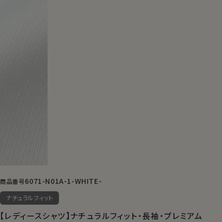
6071-N01A-1-WHITE-
商品番号
ナチュラルフィット
【レディースシャツ】ナチュラルフィット・長袖・プレミアム