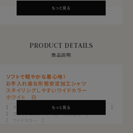
もっと見る
PRODUCT DETAILS
商品説明
ソフトで軽やかな着心地！
お手入れ楽な形態安定加工シャツ
スタイリングしやすいワイドカラー
ホワイト 白
【 ナチュラルフィット 】【 綿100％・80番手双糸 】
もっと見る
【 プレミアムコットン 】【 形態安定 】
【 ワイドカラー 】