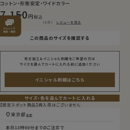
コットン・形態安定・ワイドカラー
7,150
税込
（0件）
レビューを見る
この商品のサイズを確認する
裄丈加工＆イニシャル刺繍をご希望の方は
サイズを選んでカートに入れる前に追加ください
イニシャル刺繍はこちら
サイズ・色を選んでカートに入れる
【限定スポット商品】再入荷はございません
東京都
変更
本日
13時00分
までのご注文で