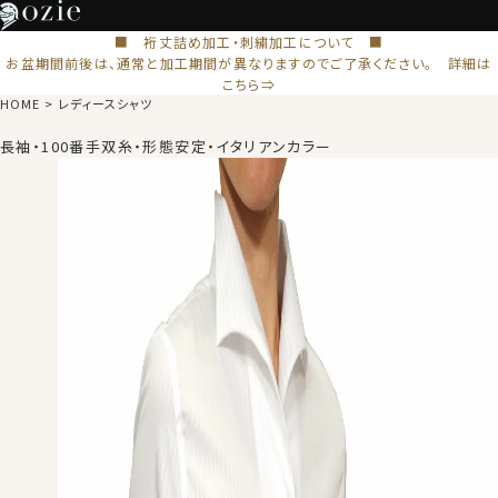
■ 裄丈詰め加工・刺繍加工について ■
お盆期間前後は、通常と加工期間が異なりますのでご了承ください。 詳細は
こちら⇒
HOME
レディースシャツ
長袖・100番手双糸・形態安定・イタリアンカラー