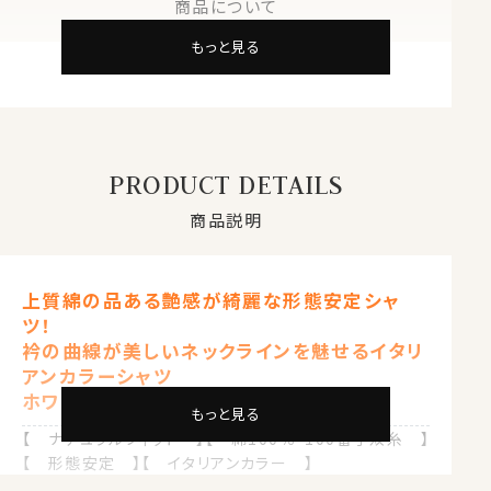
商品について
もっと見る
PRODUCT DETAILS
商品説明
上質綿の品ある艶感が綺麗な形態安定シャ
ツ！
衿の曲線が美しいネックラインを魅せるイタリ
アンカラーシャツ
ホワイト 白
もっと見る
【 ナチュラルフィット 】【 綿100％・100番手双糸 】
【 形態安定 】【 イタリアンカラー 】