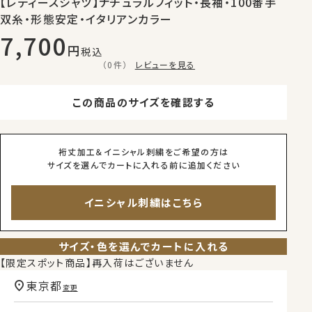
【レディースシャツ】ナチュラルフィット・長袖・100番手
双糸・形態安定・イタリアンカラー
7,700
税込
（0件）
レビューを見る
この商品のサイズを確認する
裄丈加工＆イニシャル刺繍をご希望の方は
サイズを選んでカートに入れる前に追加ください
イニシャル刺繍はこちら
サイズ・色を選んでカートに入れる
【限定スポット商品】再入荷はございません
東京都
変更