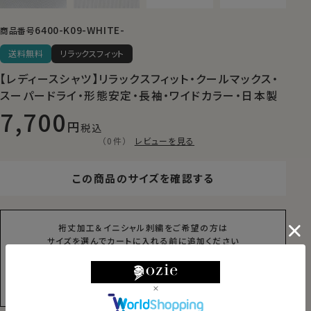
6400-K09-WHITE-
商品番号
送料無料
リラックスフィット
【レディースシャツ】リラックスフィット・クールマックス・
スーパードライ・形態安定・長袖・ワイドカラー・日本製
7,700
税込
（0件）
レビューを見る
この商品のサイズを確認する
裄丈加工＆イニシャル刺繍をご希望の方は
サイズを選んでカートに入れる前に追加ください
イニシャル刺繍はこちら