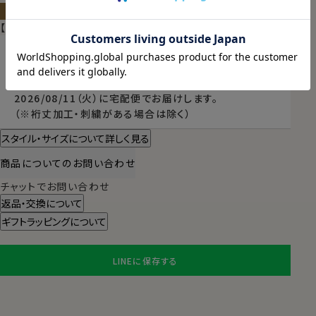
サイズ・色を選んでカートに入れる
【限定スポット商品】再入荷はございません
東京都
変更
本日
13時00分
までのご注文で
2026/08/11（火）
に
宅配便
でお届けします。
（※裄丈加工・刺繍がある場合は除く）
スタイル・サイズについて詳しく見る
商品についてのお問い合わせ
チャットでお問い合わせ
返品・交換について
ギフトラッピングについて
LINEに保存する