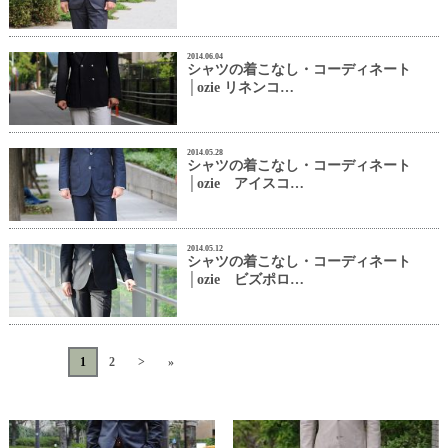
2014.06.04
シャツの着こなし・コーディネート
│ozie リネンコ…
2014.05.28
シャツの着こなし・コーディネート
│ozie アイスコ…
2014.05.12
シャツの着こなし・コーディネート
│ozie ビズポロ…
«
<
1
2
>
»