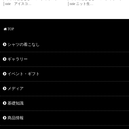
│ozie アイスコ…
│ozie ニット生…
TOP
シャツの着こなし
ギャラリー
イベント・ギフト
メディア
基礎知識
商品情報