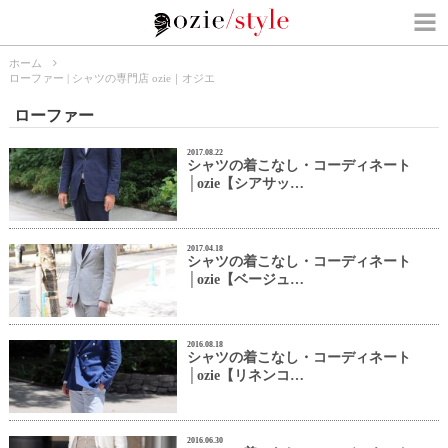
ホーム
ローファー | シャツの専門店 ozie｜オジエ
ローファー
2017.08.22
シャツの着こなし・コーディネート
│ozie【シアサッ…
2017.04.18
シャツの着こなし・コーディネート
│ozie【ベージュ…
2016.08.18
シャツの着こなし・コーディネート
│ozie【リネンコ…
2016.06.30