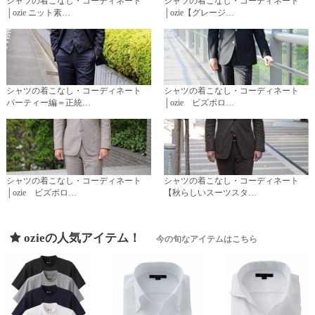
シャツの着こなし・コーディネート
シャツの着こなし・コーディネート
│ozie ニット素…
│ozie【グレージ…
シャツの着こなし・コーディネート
シャツの着こなし・コーディネート
パーティー編＝正統…
│ozie ビズポロ…
シャツの着こなし・コーディネート
シャツの着こなし・コーディネート
│ozie ビズポロ…
【秋らしいスーツスタ…
ozieの人気アイテム！
今の旬なアイテムはこちら