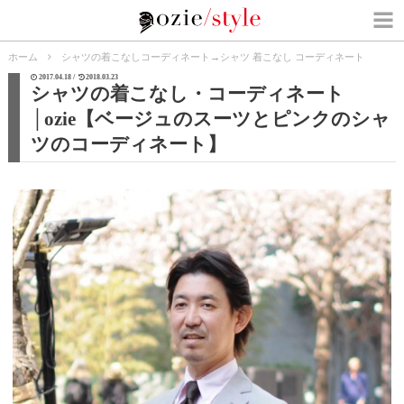
ホーム
シャツの着こなしコーディネート
→
シャツ 着こなし コーディネート
2017.04.18 /
2018.03.23
シャツの着こなし・コーディネート
│ozie【ベージュのスーツとピンクのシャ
ツのコーディネート】