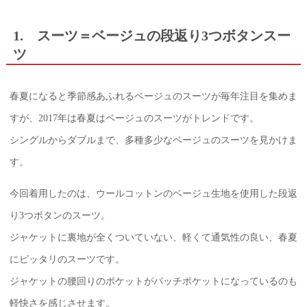
1. スーツ＝ベージュの段返り3つボタンスー
ツ
春夏になると季節感あふれるベージュのスーツが毎年注目を集めま
すが、2017年は春夏はベージュのスーツがトレンドです。
シングルからダブルまで、多種多少なベージュのスーツを見かけま
す。
今回着用したのは、ウールコットンのベージュ生地を使用した段返
り3つボタンのスーツ。
ジャケットに裏地が全くついていない、軽くて通気性の良い、春夏
にピッタリのスーツです。
ジャケットの腰回りのポケットがパッチポケットになっているのも
軽快さを感じさせます。