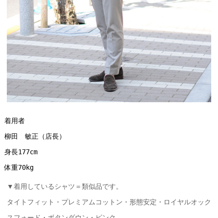
着用者
柳田　敏正（店長）
身長177cm
体重70kg
▼着用しているシャツ＝類似品です。
タイトフィット・プレミアムコットン・形態安定・ロイヤルオック
スフォード・ボタンダウン・ピンク