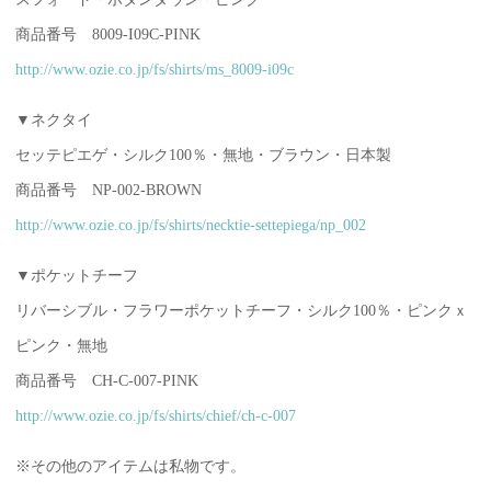
商品番号 8009-I09C-PINK
http://www.ozie.co.jp/fs/shirts/ms_8009-i09c
▼ネクタイ
セッテピエゲ・シルク100％・無地・ブラウン・日本製
商品番号 NP-002-BROWN
http://www.ozie.co.jp/fs/shirts/necktie-settepiega/np_002
▼ポケットチーフ
リバーシブル・フラワーポケットチーフ・シルク100％・ピンクｘ
ピンク・無地
商品番号 CH-C-007-PINK
http://www.ozie.co.jp/fs/shirts/chief/ch-c-007
※その他のアイテムは私物です。