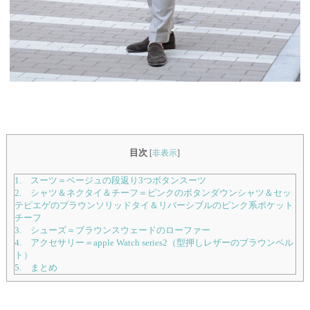
目次
[
非表示
]
1. スーツ＝ベージュの段返り3つボタンスーツ
2. シャツ＆ネクタイ＆チーフ＝ピンクのボタンダウンシャツ＆セッ
テピエゲのブラウンソリッドタイ＆リバーシブルのピンク系ポケット
チーフ
3. シューズ＝ブラウンスウェードのローファー
4. アクセサリー＝apple Watch series2（型押しレザーのブラウンベル
ト）
5. まとめ