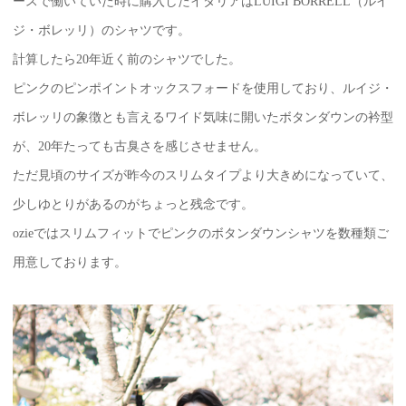
ースで働いていた時に購入したイタリアはLUIGI BORRELL（ルイ
ジ・ボレッリ）のシャツです。
計算したら20年近く前のシャツでした。
ピンクのピンポイントオックスフォードを使用しており、ルイジ・
ボレッリの象徴とも言えるワイド気味に開いたボタンダウンの衿型
が、20年たっても古臭さを感じさせません。
ただ見頃のサイズが昨今のスリムタイプより大きめになっていて、
少しゆとりがあるのがちょっと残念です。
ozieではスリムフィットでピンクのボタンダウンシャツを数種類ご
用意しております。