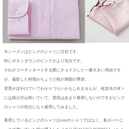
今シーズンはピンクのシャツに注目です。
特にボタンダウンのピンクがより気分です。
それがコーディネートする際にチョイスした一番大きい理由です
が、撮影した時期がちょうど桜が満開の季節。
背景がぼやけていてわかりづらいかもしれませんが、桜並木の木々
には桜が沢山咲いていて、普段はあまり着用しないのですがピンク
のシャツの気分になり着用してみました。
着用しているピンクのシャツはozieのシャツではなく、私がバーニ