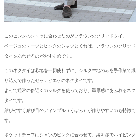
このピンクのシャツに合わせたのがブラウンのソリッドタイ。
ベージュのスーツとピンクのシャツとくれば、ブラウンのソリッド
タイをあわせるのがおすすめです。
このネクタイは芯地を一切使わずに、シルク生地のみを手作業で織
り込んで作ったセッテピエゲのネクタイです。
よって通常の倍近くのシルクを使っており、重厚感にあふれるネク
タイです。
結びやすく結び目のディンプル（くぼみ）が作りやすいのも特徴で
す。
ポケットチーフはシャツのピンクに合わせて、縁を赤でパイピング