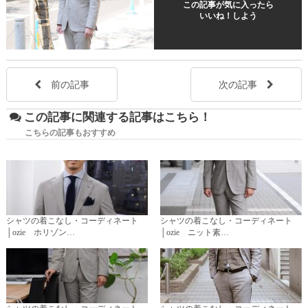
この記事が気に入ったら
いいね！しよう
前の記事
次の記事
この記事に関連する記事はこちら！
こちらの記事もおすすめ
シャツの着こなし・コーディネート
シャツの着こなし・コーディネート
│ozie ホリゾン…
│ozie ニット素…