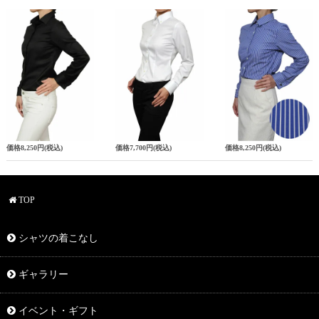
価格
8,250円
(税込)
価格
7,700円
(税込)
価格
8,250円
(税込)
TOP
シャツの着こなし
ギャラリー
イベント・ギフト