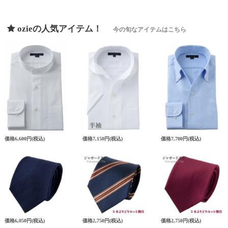
ozieの人気アイテム！
今の旬なアイテムはこちら
価格
6,600円
(税込)
価格
7,150円
(税込)
価格
7,700円
(税込)
価格
6,050円
(税込)
価格
2,750円
(税込)
価格
2,750円
(税込)