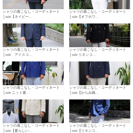
シャツの着こなし・コーディネート
シャツの着こなし・コーディネート
│ozie【ネイビー…
│ozie【オフホワ…
シャツの着こなし・コーディネート
シャツの着こなし・コーディネート
│ozie アイスコ…
│ozie リネンコ…
シャツの着こなし・コーディネート
シャツの着こなし・コーディネート
│ozie ニット素…
│ozie【からみ織…
シャツの着こなし・コーディネート
シャツの着こなし・コーディネート
│ozie【夏らしい…
│ozie【リネンコ…