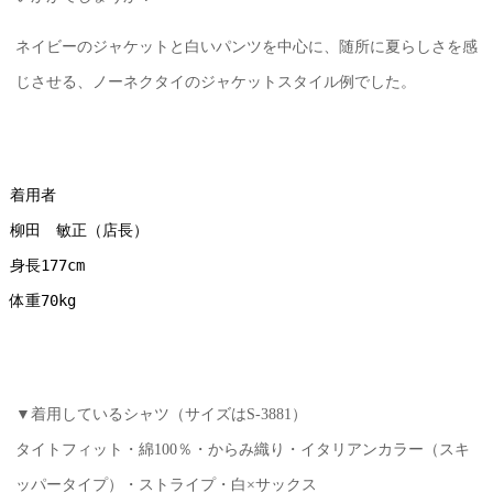
ネイビーのジャケットと白いパンツを中心に、随所に夏らしさを感
じさせる、ノーネクタイのジャケットスタイル例でした。
着用者
柳田　敏正（店長）
身長177cm
体重70kg
▼着用しているシャツ（サイズはS-3881）
タイトフィット・綿100％・からみ織り・イタリアンカラー（スキ
ッパータイプ）・ストライプ・白×サックス