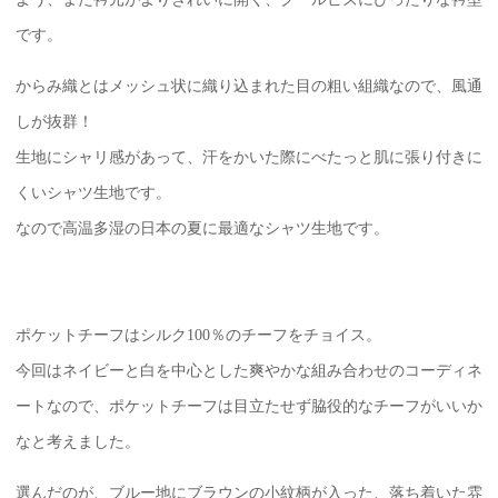
です。
からみ織とはメッシュ状に織り込まれた目の粗い組織なので、風通
しが抜群！
生地にシャリ感があって、汗をかいた際にべたっと肌に張り付きに
くいシャツ生地です。
なので高温多湿の日本の夏に最適なシャツ生地です。
ポケットチーフはシルク100％のチーフをチョイス。
今回はネイビーと白を中心とした爽やかな組み合わせのコーディネ
ートなので、ポケットチーフは目立たせず脇役的なチーフがいいか
なと考えました。
選んだのが、ブルー地にブラウンの小紋柄が入った、落ち着いた雰