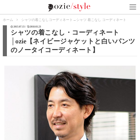
ホーム
シャツの着こなしコーディネート
→
シャツ 着こなし コーディネート
2015.07.15 /
2018.03.23
シャツの着こなし・コーディネート
│ozie【ネイビージャケットと白いパンツ
のノータイコーディネート】