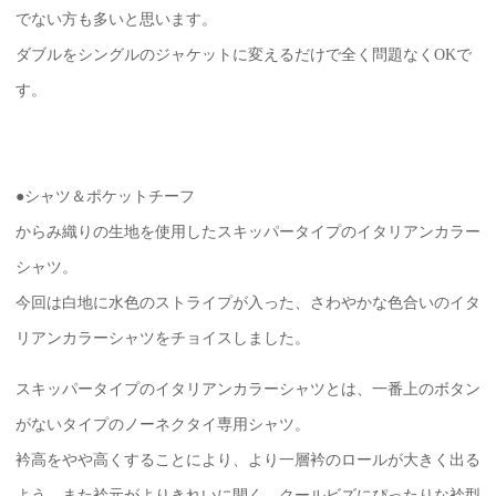
でない方も多いと思います。
ダブルをシングルのジャケットに変えるだけで全く問題なくOKで
す。
●シャツ＆ポケットチーフ
からみ織りの生地を使用したスキッパータイプのイタリアンカラー
シャツ。
今回は白地に水色のストライプが入った、さわやかな色合いのイタ
リアンカラーシャツをチョイスしました。
スキッパータイプのイタリアンカラーシャツとは、一番上のボタン
がないタイプのノーネクタイ専用シャツ。
衿高をやや高くすることにより、より一層衿のロールが大きく出る
よう、また衿元がよりきれいに開く、クールビズにぴったりな衿型