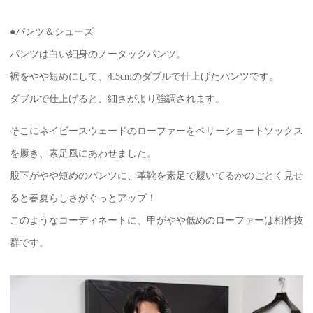
●パンツ＆シューズ
パンツは白い細身のノータックパンツ。
裾をやや短めにして、4.5cmのダブルで仕上げたパンツです。
ダブルで仕上げると、細さがより強調されます。
そこにネイビースウェードのローファーをベリーショートソックス
を履き、素足風にあわせました。
股下がやや短めのパンツに、革靴を素足で履いてるかのごとく見せ
ると春夏らしさがぐっとアップ！
このようなコーディネートに、甲がやや低めのローファーは相性抜
群です。