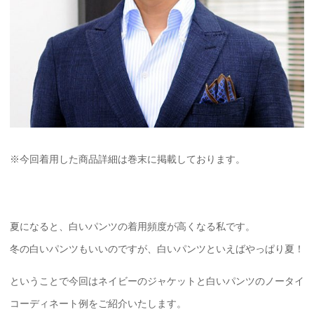
※今回着用した商品詳細は巻末に掲載しております。
夏になると、白いパンツの着用頻度が高くなる私です。
冬の白いパンツもいいのですが、白いパンツといえばやっぱり夏！
ということで今回はネイビーのジャケットと白いパンツのノータイ
コーディネート例をご紹介いたします。