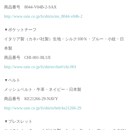
商品番号 8044-V04B-2-SAX
http://www.ozie.co.jp/fs/shirts/ms_8044-v04b-2
▼ポケットチーフ
イタリア製（カネパ社製）生地・シルク100％・ブルー・小紋・日
本製
商品番号 CHI-001-BLUE
http://www.ozie.co.jp/fs/shirts/chief/chi-001
▼ベルト
メッシュベルト・牛革・ネイビー・日本製
商品番号 KE21266-29-NAVY
http://www.ozie.co.jp/fs/shirts/belt/ke21266-29
▼ブレスレット