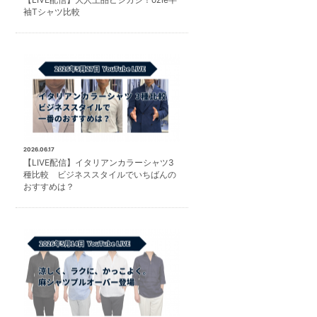
袖Tシャツ比較
2026.06.17
【LIVE配信】イタリアンカラーシャツ3
種比較 ビジネススタイルでいちばんの
おすすめは？