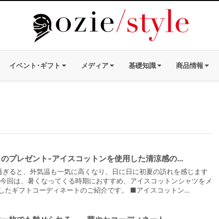
イベント･ギフト
メディア
基礎知識
商品情報
日のプレゼント-アイスコットンを使用した清涼感の…
過ぎると、外気温も一気に高くなり、日に日に初夏の訪れを感じます
 今回は、暑くなってくる時期におすすめ、アイスコットンシャツをメ
したギフトコーディネートのご紹介です。 ■アイスコットン…