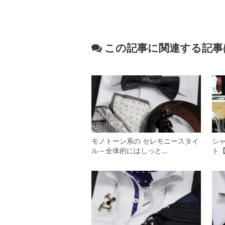
この記事に関連する記事
モノトーン系の セレモニースタイ
シ
ル～全体的にはしっと…
ト