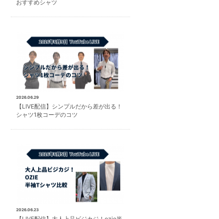
おすすめシャツ
2026.06.29
【LIVE配信】シンプルだから差が出る！
シャツ1枚コーデのコツ
2026.06.23
【LIVE配信】大人上品ビジカジ！ozie半