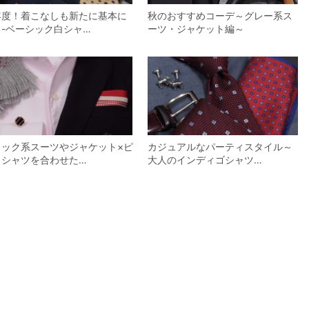
年度！着こなしも新たに基本に
秋のおすすめコーデ～グレー系ス
る-ベーシック白シャ…
ーツ・ジャケット編～
ラック系スーツやジャケット×ピ
カジュアルなパーティスタイル～
クシャツを合わせた…
大人のインディゴシャツ…