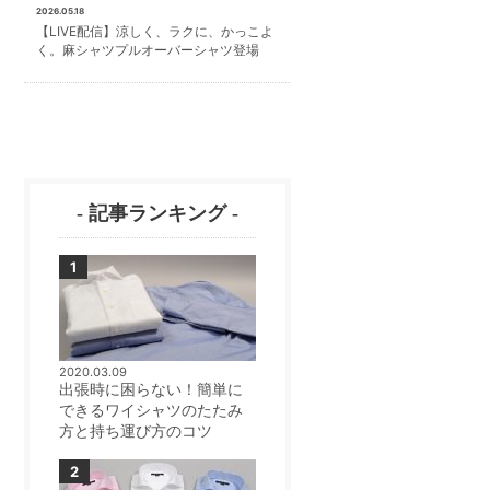
2026.05.18
【LIVE配信】涼しく、ラクに、かっこよ
く。麻シャツプルオーバーシャツ登場
- 記事ランキング -
2020.03.09
出張時に困らない！簡単に
できるワイシャツのたたみ
方と持ち運び方のコツ