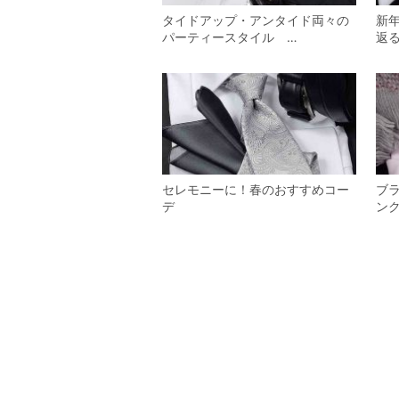
タイドアップ・アンタイド両々の
新
パーティースタイル …
返
セレモニーに！春のおすすめコー
ブ
デ
ン