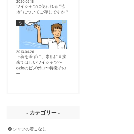
2020.02.18
ワイシャツに使われる ”芯
地” についてご存じですか？
2013.04.26
下着を着ずに、素肌に直接
来てほしいワイシャツ〜
ozieのビズポロ〜特徴その
一
- カテゴリー -
シャツの着こなし