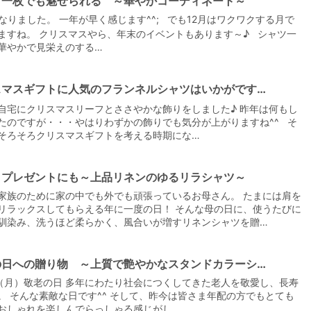
ツ一枚でも魅せられる ～華やかコーディネート～
になりました。 一年が早く感じます^^; でも12月はワクワクする月で
ますね。 クリスマスやら、年末のイベントもあります～♪ シャツ一
華やかで見栄えのする…
スマスギフトに人気のフランネルシャツはいかがです…
【メンズ・ドレスシャツ・ワイシャツ】
ナチュラルフィット・プレミアムコット
自宅にクリスマスリーフとささやかな飾りをしました♪ 昨年は何もし
ン100番手双糸・イタリアンカラー・ボ
たのですが・・・やはりわずかの飾りでも気分が上がりますね^^ そ
タンダウン・第一ボタンあり・ポケット
価格
7,700円
(税込)
そろそろクリスマスギフトを考える時期にな…
無し
日プレゼントにも～上品リネンのゆるリラシャツ～
家族のために家の中でも外でも頑張っているお母さん。 たまには肩を
リラックスしてもらえる年に一度の日！ そんな母の日に、使うたびに
馴染み、洗うほど柔らかく、風合いが増すリネンシャツを贈…
の日への贈り物 ～上質で艶やかなスタンドカラーシ…
9（月）敬老の日 多年にわたり社会につくしてきた老人を敬愛し、長寿
。 そんな素敵な日です^^ そして、昨今は皆さま年配の方でもとても
おしゃれを楽しんでらっしゃる感じがし…