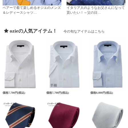
ペアーで着て楽しめるオジエのメンズ
イタリア人のようなお父さんになって
＆レディースシャツ…
貰いたい！～父の日…
ozieの人気アイテム！
今の旬なアイテムはこちら
価格
7,700円
(税込)
価格
7,700円
(税込)
価格
8,800円
(税込)