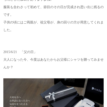
服装も合わさって初めて、節目のその日が完成され思い出に残るの
です。
子供の頃にはご両親が、祖父母が、身の回りの方が用意してくれま
した。
2015/6/21 「父の日」
大人になった今、今度はあなたからお父様にシャツを贈ってみませ
んか？