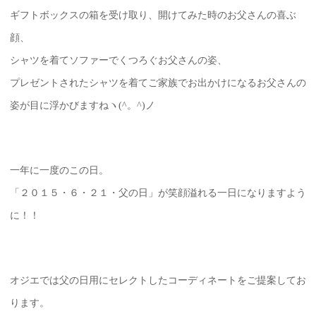
ギフトボックスの箱を受け取り、開けてみた時のお父さんの喜ぶ
顔、
シャツを着てソファーでくつろぐお父さんの姿、
プレゼントされたシャツを着てご家族でお出かけになるお父さんの
姿が目に浮かびますねヽ(^。^)ノ
一年に一度のこの日。
「２０１５・６・２１・父の日」が笑顔溢れる一日になりますよう
に！！
オジエでは父の日用にセレクトしたコーディネートをご提案してお
ります。