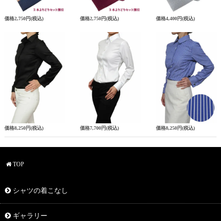
価格
2,750円
(税込)
価格
2,750円
(税込)
価格
4,400円
(税込)
価格
8,250円
(税込)
価格
7,700円
(税込)
価格
8,250円
(税込)
TOP
シャツの着こなし
ギャラリー