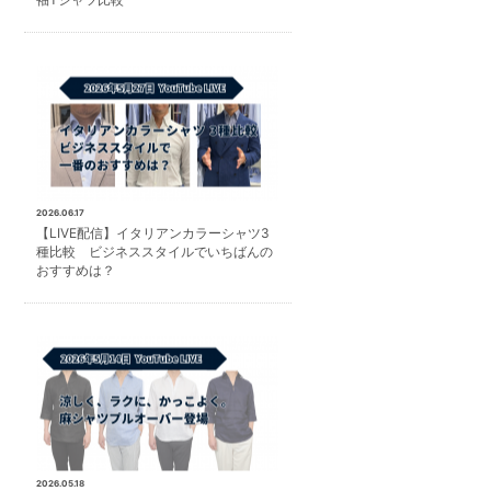
2026.06.17
【LIVE配信】イタリアンカラーシャツ3
種比較 ビジネススタイルでいちばんの
おすすめは？
2026.05.18