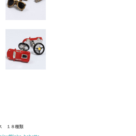
ス １８種類