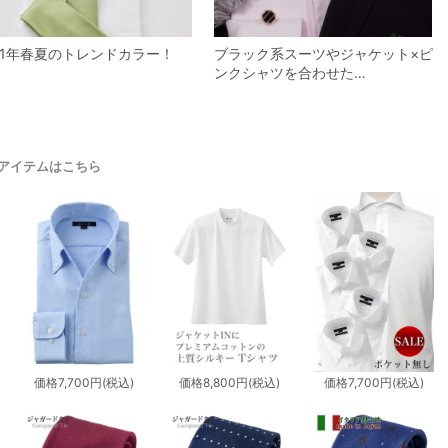
21年春夏のトレンドカラー！
ブラック系スーツやジャケット×ピ
ンクシャツを合わせた…
アイテムはこちら
価格
7,700円
(税込)
価格
8,800円
(税込)
価格
7,700円
(税込)