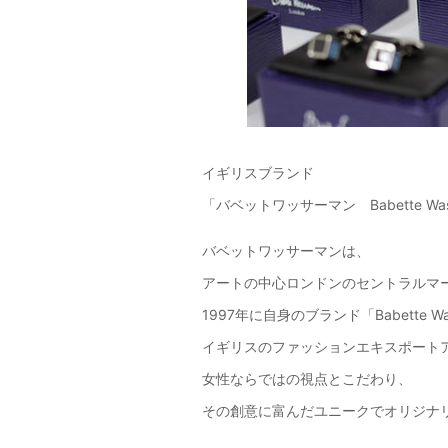
イギリスブランド
「バベットワッサーマン Babette Was
バベットワッサーマンは、
アートの中心ロンドンのセントラルマ
1997年に自身のブランド「Babette
イギリスのファッションエキスポート
女性ならではの視点とこだわり、
その創意に富んだユニークでオリジナ