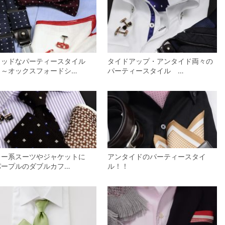
ラッドなパーティースタイル
タイドアップ・アンタイド両々の
 ～オックスフォードシ…
パーティースタイル …
レー系スーツやジャケットに
アンタイドのパーティースタイ
パープルのダブルカフ…
ル！！