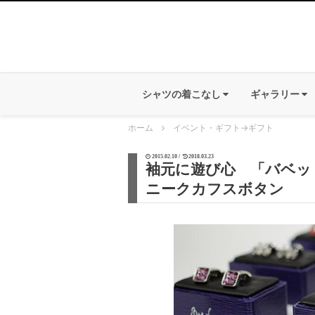
シャツの着こなし
ギャラリー
ホーム
イベント・ギフト
→
ギフト
2015.02.10 /
2018.03.23
袖元に遊び心 「バベットワッ
ニークカフスボタン