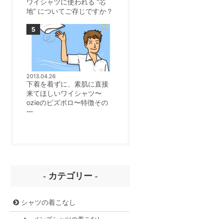
ワイシャツに使われる ”芯
地” についてご存じですか？
2013.04.26
下着を着ずに、素肌に直接
来てほしいワイシャツ〜
ozieのビズポロ〜特徴その
一
- カテゴリー -
シャツの着こなし