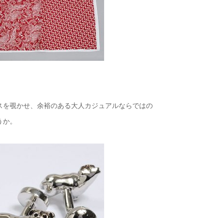
スを覗かせ、余裕のある大人カジュアルならではの
うか。