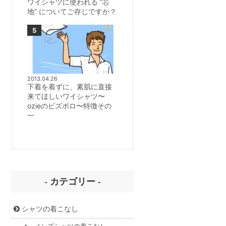
ワイシャツに使われる ”芯
地” についてご存じですか？
2013.04.26
下着を着ずに、素肌に直接
来てほしいワイシャツ〜
ozieのビズポロ〜特徴その
一
- カテゴリー -
シャツの着こなし