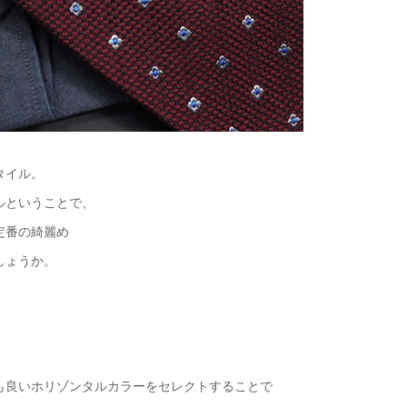
タイル。
ルということで、
定番の綺麗め
しょうか。
も良いホリゾンタルカラーをセレクトすることで