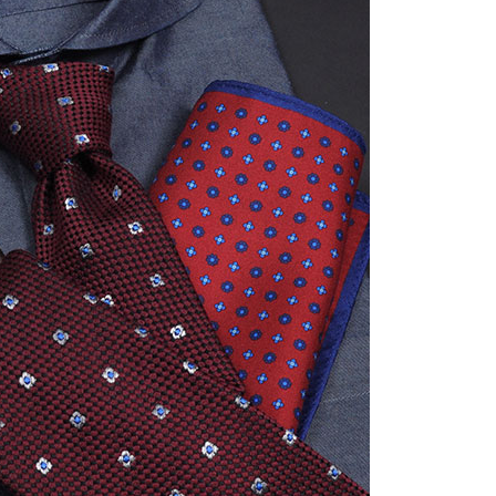
【メンズ・ドレスシャツ・ワイシャツ】
ナチュラルフィット・ブロード・ダブル
カフス・ホリゾンタルカラー・カッタウ
ェイ・クレリック
価格
8,800円
(税込)