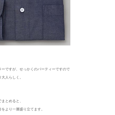
ラーですが、せっかくのパーティーですので
り大人らしく。
でまとめると、
分をより一層盛り立てます。