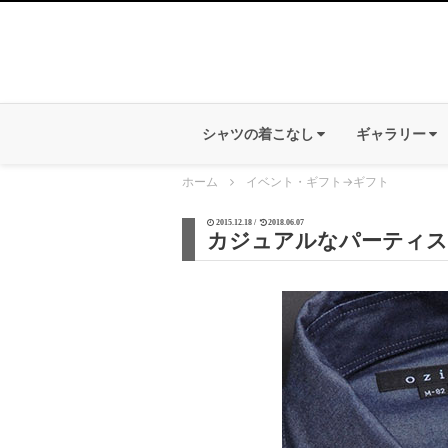
シャツの着こなし
ギャラリー
ホーム
イベント・ギフト
→
ギフト
2015.12.18 /
2018.06.07
カジュアルなパーティス