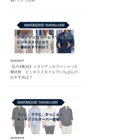
2026.06.17
【LIVE配信】イタリアンカラーシャツ3
種比較 ビジネススタイルでいちばんの
おすすめは？
2026.05.18