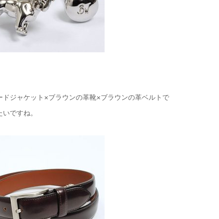
ードジャケット×ブラウンの革靴×ブラウンの革ベルトで
たいですね。