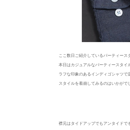
ここ数日ご紹介しているパーティース
本日はカジュアルなパーティースタイ
ラフな印象のあるインディゴシャツで
スタイルを着崩してみるのはいかがで
襟元はタイドアップでもアンタイドで