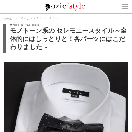
ホーム
イベント・ギフト
→
ギフト
2016.03.04 /
2018.03.23
モノトーン系の セレモニースタイル～全
体的にはしっとりと！各パーツにはこだ
わりました～