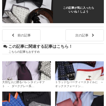
この記事が気に入ったら
いいね！しよう
前の記事
次の記事
この記事に関連する記事はこちら！
こちらの記事もおすすめ
大切な人に贈るバレンタインギフ
トラッドなパーティースタイルに ～
ト - ダークグレー系…
オックスフォードシ…