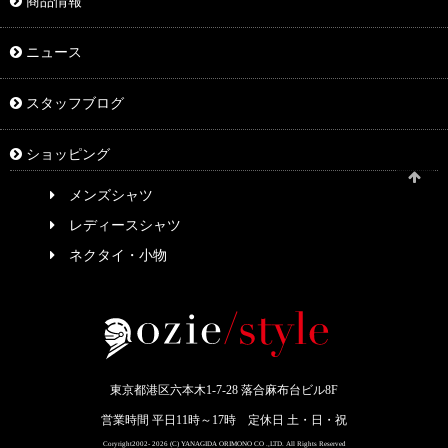
商品情報
ニュース
スタッフブログ
ショッピング
メンズシャツ
レディースシャツ
ネクタイ・小物
東京都港区六本木1-7-28 落合麻布台ビル8F
営業時間 平日11時～17時 定休日 土・日・祝
Coryright2002- 2026 (C) YANAGIDA ORIMONO CO .,LTD. All Rights Reserved