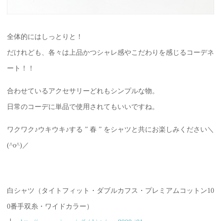
全体的にはしっとりと！
だけれども、各々は上品かつシャレ感やこだわりを感じるコーデネ
ート！！
合わせているアクセサリーどれもシンプルな物。
日常のコーデに単品で使用されてもいいですね。
ワクワク♪ウキウキ♪する ” 春 ” をシャツと共にお楽しみください＼
(^o^)／
白シャツ（タイトフィット・ダブルカフス・プレミアムコットン10
0番手双糸・ワイドカラー）