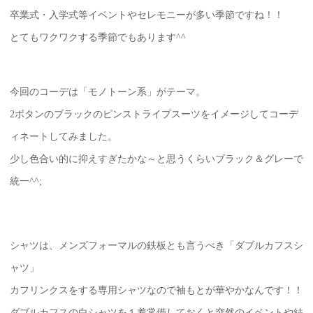
卒業式・入学式等イベントやセレモニーが多い季節ですね！！
とてもワクワクする季節でもあります^^
今回のコーデは「モノトーン系」がテーマ。
2ボタンのブラックのピンストライプスーツをイメージしてコーデ
ィネートしてみました。
少し色合い的に抑えすぎたかな～と思うくらいブラック＆グレーで
統一^^;
シャツは、メンズフォーマルの鉄板とも言うべき「ダブルカフスシ
ャツ」
カフリンクスをする専用シャツなので袖もとが華やかなんです！！
ダブルカフスの白シャツを１着常備しておくと突然のイベントや結