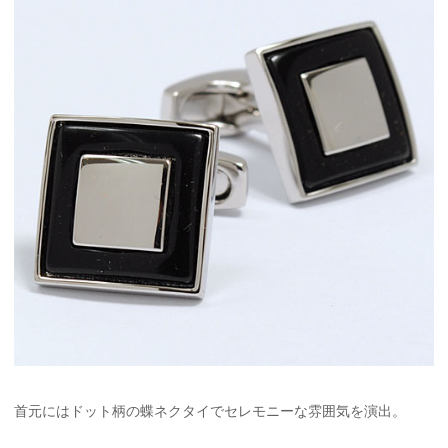
首元にはドット柄の蝶ネクタイでセレモニーな雰囲気を演出。