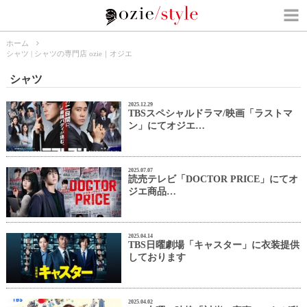
ホーム
シャツ | シャツの専門店 ozie｜オジエ
シャツ
2025.12.29
TBSスペシャルドラマ/映画「ラストマ
ン」にてオジエ…
2025.07.07
読売テレビ「DOCTOR PRICE」にてオ
ジエ商品…
2025.04.14
TBS日曜劇場「キャスター」に衣装提供
しております
2025.04.02