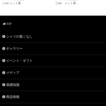
│ozie ニット素…
│ozie ニット素…
TOP
シャツの着こなし
ギャラリー
イベント・ギフト
メディア
基礎知識
商品情報