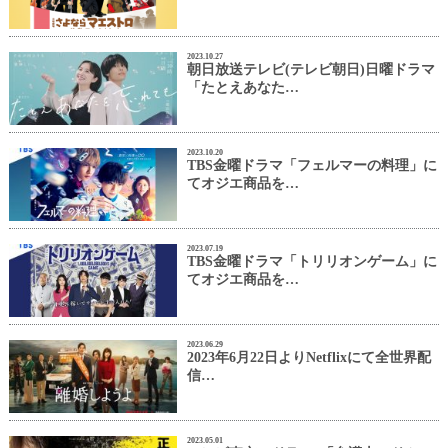
2023.10.27
朝日放送テレビ(テレビ朝日)日曜ドラマ
「たとえあなた…
2023.10.20
TBS金曜ドラマ「フェルマーの料理」に
てオジエ商品を…
2023.07.19
TBS金曜ドラマ「トリリオンゲーム」に
てオジエ商品を…
2023.06.29
2023年6月22日よりNetflixにて全世界配
信…
2023.05.01