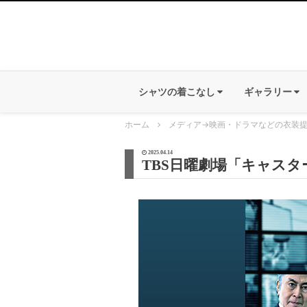
シャツの着こなし
ギャラリー
ホーム
メディア
→
映画・ドラマなどの衣装
2025.04.14
TBS日曜劇場「キャス