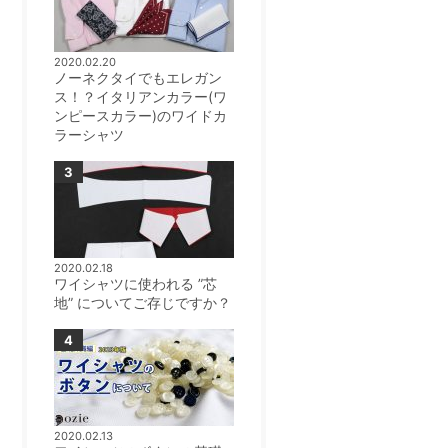
2020.02.20
ノーネクタイでもエレガン
ス！？イタリアンカラー(ワ
ンピースカラー)のワイドカ
ラーシャツ
2020.02.18
ワイシャツに使われる ”芯
地” についてご存じですか？
2020.02.13