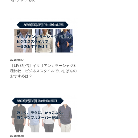
2026.06.17
【LIVE配信】イタリアンカラーシャツ3
種比較 ビジネススタイルでいちばんの
おすすめは？
2026.05.18