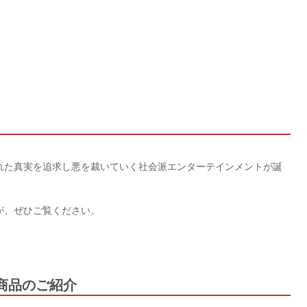
れた真実を追求し悪を裁いていく社会派エンターテインメントが誕
が、ぜひご覧ください。
商品のご紹介