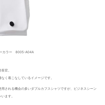
カラー 8005-A04A
房長官。
難なく着こなしているイメージです。
使用される機会の多いダブルカフスシャツですが、ビジネスシーン
ゃいます。