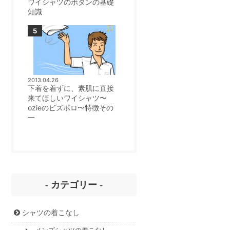
ワイシャツのボタンの基礎
知識
2013.04.26
下着を着ずに、素肌に直接
来てほしいワイシャツ〜
ozieのビズポロ〜特徴その
一
- カテゴリー -
シャツの着こなし