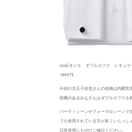
ozie|オジエ ダブルカフス レギュラー
-WHITE
今回の北王子欣也さんの役柄は内閣官
役職のあるみなさんはダブルカフスを
パーティシーンやフォーマルシーンで
でも使用されている方が多くいらっし
日常使用にもぜひご検討ください。