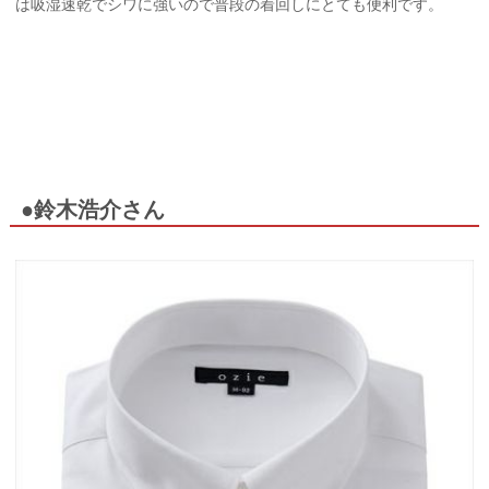
は吸湿速乾でシワに強いので普段の着回しにとても便利です。
●鈴木浩介さん