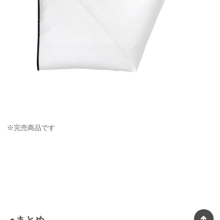
※完売商品です
●まとめ