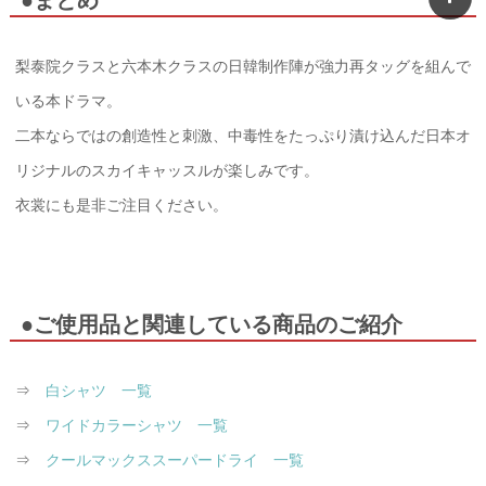
梨泰院クラスと六本木クラスの日韓制作陣が強力再タッグを組んで
いる本ドラマ。
二本ならではの創造性と刺激、中毒性をたっぷり漬け込んだ日本オ
リジナルのスカイキャッスルが楽しみです。
衣裳にも是非ご注目ください。
●ご使用品と関連している商品のご紹介
⇒
白シャツ 一覧
⇒
ワイドカラーシャツ 一覧
⇒
クールマックススーパードライ 一覧