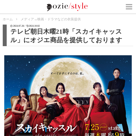
ホーム
メディア
→
映画・ドラマなどの衣装提供
2024.07.26 /
2024.10.02
テレビ朝日木曜21時「スカイキャッス
ル」にオジエ商品を提供しております