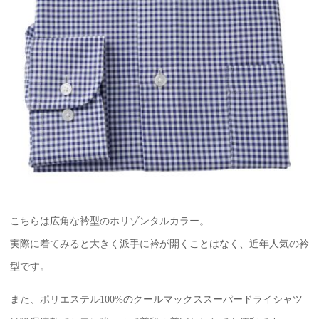
こちらは広角な衿型のホリゾンタルカラー。
実際に着てみると大きく派手に衿が開くことはなく、近年人気の衿
型です。
また、ポリエステル100%のクールマックススーパードライシャツ