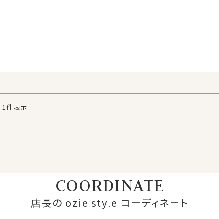
-
1
件表示
COORDINATE
店長の ozie style コーディネート