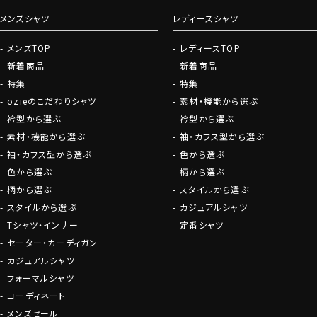
メンズシャツ
レディースシャツ
メンズTOP
レディースTOP
新着商品
新着商品
特集
特集
ozieのこだわりシャツ
素材・機能から選ぶ
衿型から選ぶ
衿型から選ぶ
素材・機能から選ぶ
袖・カフス型から選ぶ
袖・カフス型から選ぶ
色から選ぶ
色から選ぶ
柄から選ぶ
柄から選ぶ
スタイルから選ぶ
スタイルから選ぶ
カジュアルシャツ
Tシャツ・インナー
定番シャツ
セーター・カーディガン
カジュアルシャツ
フォーマルシャツ
コーディネート
メンズセール