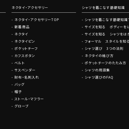
ネクタイ・アクセサリー
シャツを着こなす基礎知識
ネクタイ・アクセサリーTOP
シャツを着こなす基礎知識
新着商品
サイズを知る ボディーを
ネクタイ
サイズを知る シャツをは
ネクタイピン
フォーマル スタイルを知
ポケットチーフ
シャツ選び 3つの法則
カフスボタン
ネクタイの結び方
ベルト
ポケットチーフのたたみ方
サスペンダー
シャツの用語集
財布・名刺入れ
シャツ選びのFAQ
バッグ
帽子
ストール・マフラー
グローブ