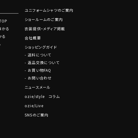
ユニフォームシャツのご案内
ショールームのご案内
TOP
はかる
衣装提供・メディア掲載
かる
会社概要
る
ショッピングガイド
送料について
返品交換について
お買い物FAQ
お問い合わせ
ニュースメール
ozie/style コラム
ozie/Live
SNSのご案内