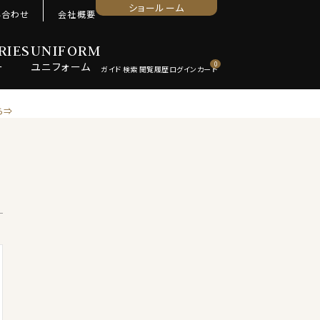
ショールーム
い合わせ
会社概要
RIES
UNIFORM
ー
ユニ
フォーム
0
ら⇒