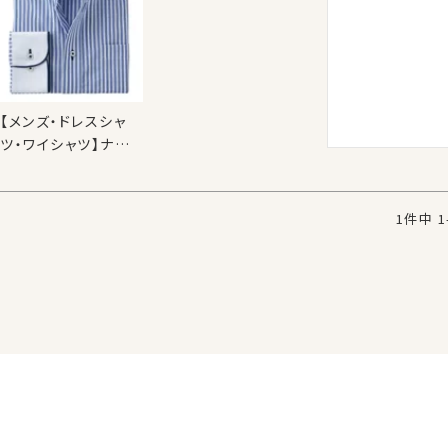
【メンズ・ドレスシャ
ツ・ワイシャツ】ナチュ
ラルフィット・ドゥエボ
ットーニ・プレミアム
コットン・形態安定・
1
件中
1
ボタンダウン・クレリ
ック