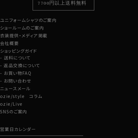
7700円以上送料無料
定番シャツ
帽子
ストール・マフラー
ユニフォームシャツのご案内
グローブ
ショールームのご案内
衣装提供・メディア掲載
会社概要
ショッピングガイド
送料について
返品交換について
お買い物FAQ
お問い合わせ
ニュースメール
ozie/style コラム
ozie/Live
SNSのご案内
営業日カレンダー