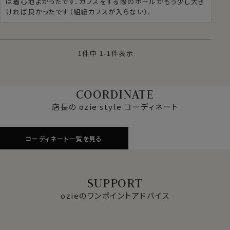
は着心地よかったです．カフスをする際のホールがもう少し大き
ければ良かったです（組紐カフスが入らない）．
1
件中
1
-
1
件表示
COORDINATE
店長の ozie style コーディネート
コーディネート一覧を見る
SUPPORT
ozieのワンポイントアドバイス