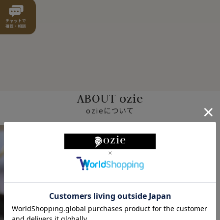
ABOUT ozie
ozieについて