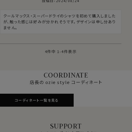
投稿日
2024/08/24
クールマックス・スーパードライのシャツを初めて購入しました
が、触った感じは好みが分かれそうです。デザインは申し分あり
ません。
4
件中
1
-
4
件表示
COORDINATE
店長の ozie style コーディネート
コーディネート一覧を見る
SUPPORT