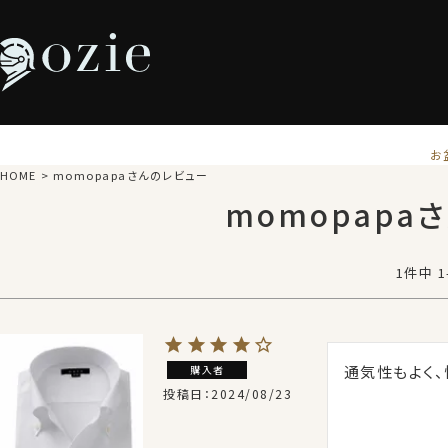
お
HOME
momopapaさんのレビュー
momopapa
1
件中
1
通気性もよく、
購入者
投稿日
2024/08/23