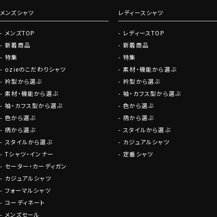
メンズシャツ
レディースシャツ
メンズTOP
レディースTOP
新着商品
新着商品
特集
特集
ozieのこだわりシャツ
素材・機能から選ぶ
衿型から選ぶ
衿型から選ぶ
素材・機能から選ぶ
袖・カフス型から選ぶ
袖・カフス型から選ぶ
色から選ぶ
色から選ぶ
柄から選ぶ
柄から選ぶ
スタイルから選ぶ
スタイルから選ぶ
カジュアルシャツ
Tシャツ・インナー
定番シャツ
セーター・カーディガン
カジュアルシャツ
フォーマルシャツ
コーディネート
メンズセール