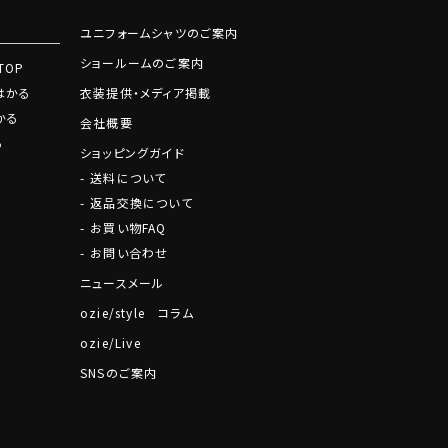
ユニフォームシャツのご案内
ショールームのご案内
TOP
はかる
衣装提供・メディア掲載
かる
会社概要
る
ショッピングガイド
送料について
返品交換について
お買い物FAQ
お問い合わせ
ニュースメール
ozie/style コラム
ozie/Live
SNSのご案内