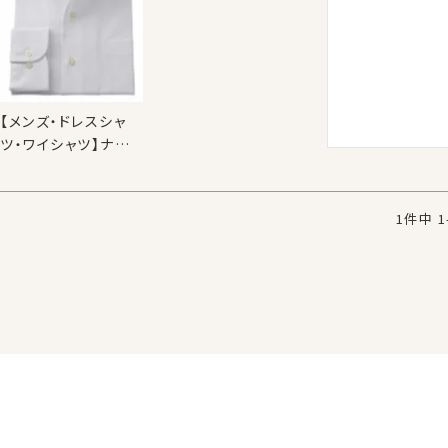
【メンズ・ドレスシャ
ツ・ワイシャツ】ナチュ
ラルフィット・プレミ
アムコットン・からみ
織り・イタリアンカラ
1
件中
1
ー・ボタンダウン・第
一ボタンあり