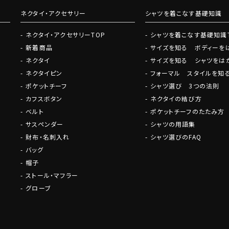
ネクタイ・アクセサリー
シャツを着こなす基礎知識
ネクタイ・アクセサリーTOP
シャツを着こなす基礎知識
新着商品
サイズを知る ボディーを
ネクタイ
サイズを知る シャツをは
ネクタイピン
フォーマル スタイルを知
ポケットチーフ
シャツ選び 3つの法則
カフスボタン
ネクタイの結び方
ベルト
ポケットチーフのたたみ方
サスペンダー
シャツの用語集
財布・名刺入れ
シャツ選びのFAQ
バッグ
帽子
ストール・マフラー
グローブ