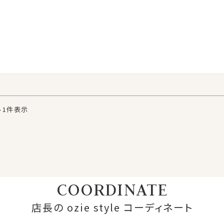
-
1
件表示
COORDINATE
店長の ozie style コーディネート