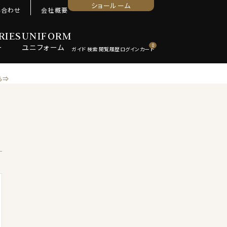
ショールーム
い合わせ
会社概要
RIES
UNIFORM
ー
ユニ
フォーム
0
ら⇒