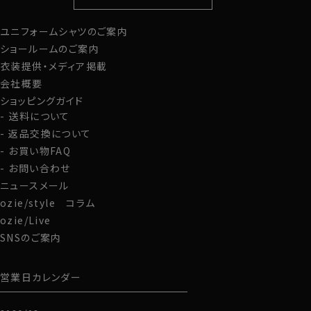
定番シャツ
帽子
ストール・マフラー
ユニフォームシャツのご案内
グローブ
ショールームのご案内
衣装提供・メディア掲載
会社概要
ショッピングガイド
送料について
返品交換について
お買い物FAQ
お問い合わせ
ニュースメール
ozie/style コラム
ozie/Live
SNSのご案内
営業日カレンダー