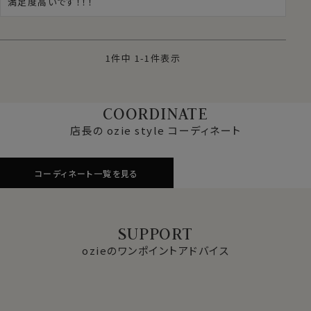
満足度高いです！！！
1
件中
1
-
1
件表示
COORDINATE
店長の ozie style コーディネート
コーディネート一覧を見る
SUPPORT
ozieのワンポイントアドバイス