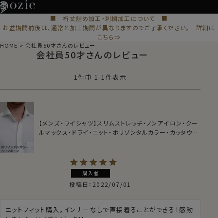
■ 裄丈詰め加工・刺繍加工について ■
お盆期間前後は、通常と加工期間が異なりますのでご了承ください。 詳細は
こちら⇒
HOME
会社員50才さんのレビュー
会社員50才さんのレビュー
1
件中
1
-
1
件表示
【メンズ・ワイシャツ】スリムストレッチ・ノンアイロン・クー
ルマックス・ドライ・ニット・ホリゾンタルカラー・カッタウェ
イ
購入者
投稿日
2022/07/01
ニットフィット購入。インナーなしで直接着ることができる！感動