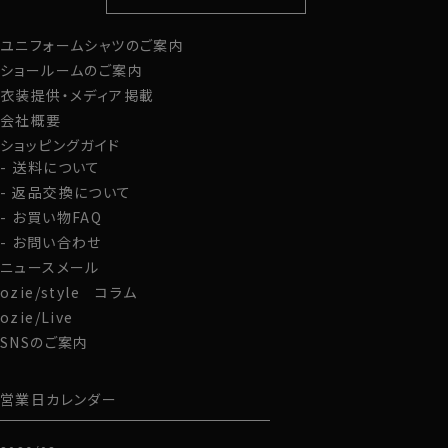
定番シャツ
帽子
ストール・マフラー
ユニフォームシャツのご案内
グローブ
ショールームのご案内
衣装提供・メディア掲載
会社概要
ショッピングガイド
送料について
返品交換について
お買い物FAQ
お問い合わせ
ニュースメール
ozie/style コラム
ozie/Live
SNSのご案内
営業日カレンダー