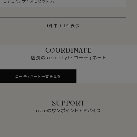
しました。サイズもピッタリ。
1
件中
1
-
1
件表示
COORDINATE
店長の ozie style コーディネート
コーディネート一覧を見る
SUPPORT
ozieのワンポイントアドバイス