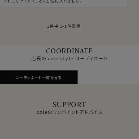
ントになっていて、とても気に入りました。
1
件中
1
-
1
件表示
COORDINATE
店長の ozie style コーディネート
コーディネート一覧を見る
SUPPORT
ozieのワンポイントアドバイス