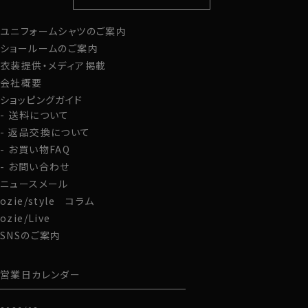
定番シャツ
帽子
ストール・マフラー
ユニフォームシャツのご案内
グローブ
ショールームのご案内
衣装提供・メディア掲載
会社概要
ショッピングガイド
送料について
返品交換について
お買い物FAQ
お問い合わせ
ニュースメール
ozie/style コラム
ozie/Live
SNSのご案内
営業日カレンダー