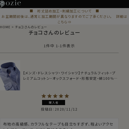
■ 裄丈詰め加工・刺繍加工について ■
お盆期間前後は、通常と加工期間が異なりますのでご了承ください。 詳細は
こちら⇒
HOME
チョコさんのレビュー
チョコさんのレビュー
1
件中
1
-
1
件表示
【メンズ・ドレスシャツ・ワイシャツ】ナチュラルフィット・プ
レミアムコットン・オックスフォード・形態安定・綿100％・
ボタンダウン
購入者
投稿日
2020/11/12
布地の高級感、カラフルなテープも目立ちすぎず、程よいアクセ