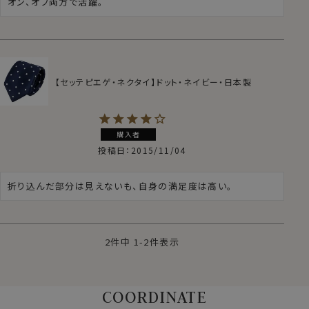
オン、オフ両方で活躍。
【セッテピエゲ・ネクタイ】ドット・ネイビー・日本製
購入者
投稿日
2015/11/04
折り込んだ部分は見えないも、自身の満足度は高い。
2
件中
1
-
2
件表示
COORDINATE