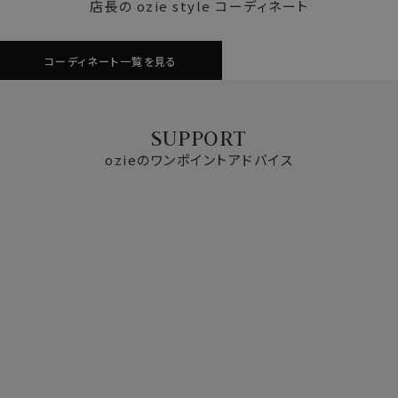
店長の ozie style コーディネート
コーディネート一覧を見る
SUPPORT
ozieのワンポイントアドバイス