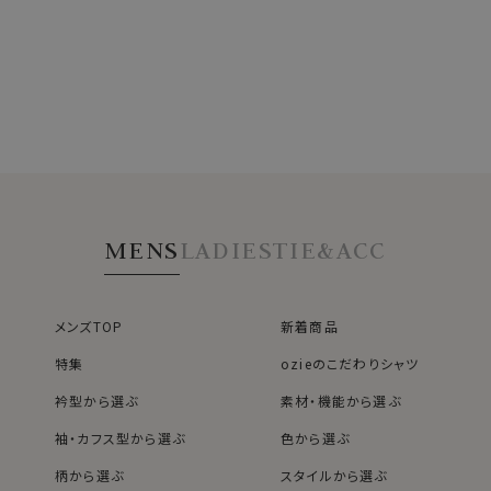
MENS
LADIES
TIE&ACC
メンズTOP
新着商品
特集
ozieのこだわりシャツ
衿型から選ぶ
素材・機能から選ぶ
袖・カフス型から選ぶ
色から選ぶ
柄から選ぶ
スタイルから選ぶ