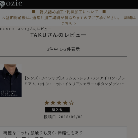
■ 裄丈詰め加工・刺繍加工について ■
お盆期間前後は、通常と加工期間が異なりますのでご了承ください。 詳細は
こちら⇒
HOME
TAKUさんのレビュー
TAKUさんのレビュー
2
件中
1
-
2
件表示
【メンズ・ワイシャツ】スリムストレッチ・ノンアイロン・プレ
ミアムコットン・ニット・イタリアンカラー・ボタンダウン・第
一ボタンあり・ポケット無し・SALE
購入者
投稿日
2018/09/08
綺麗なニット。肌触りも良く、伸縮性もあり
